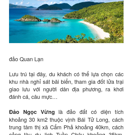
đảo Quan Lạn
Lưu trú tại đây, du khách có thể lựa chọn các
khu nhà nghỉ sát bãi biển, tham gia đốt lửa trại
giao lưu với người dân địa phương, ra khơi
đánh cá, câu mực…
là đảo đất có diện tích
Đảo Ngọc Vừng
khoảng 30 km2 thuộc vịnh Bái Tử Long, cách
trung tâm thị xã Cẩm Phả khoảng 40km, cách
cảng tàu du lịch Tuần Châu khoảng 35km.