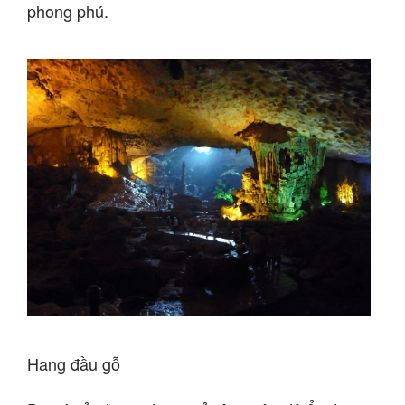
phong phú.
Hang đầu gỗ