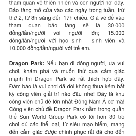
tham quan về thiên nhiên và con người nơi đây.
Bảo tàng mở cửa vào các ngày trong tuần, trừ
thứ 2, từ 8h sáng đến 17h chiều. Giá vé để vào
tham quan bảo tàng sẽ là 30.000
đồng/lần/người với người lớn; 15.000
đồng/lần/người với học sinh – sinh viên và
10.000 đồng/lần/người với trẻ em.
Nếu bạn đi đông người, ưa vui
Dragon Park:
chơi, khám phá và muốn thử qua cảm giác
mạnh thì Dragon Park sẽ rất thích hợp đây.
Đảm bảo là vui chơi đã đời không thua kém bất
kỳ công viên giải trí nào đâu nhé! Đây là khu
công viên chủ đề lớn nhất Đông Nam Á cơ mà!
Công viên chủ đề Dragon Park nằm trong quần
thể Sun World Group Park có tới hơn 30 trò
chơi đủ các thể loại, từ siêu mạo hiểm, mang
đến cảm giác được chinh phục rất đã cho đến