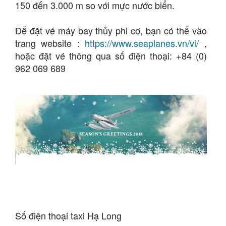
150 đến 3.000 m so với mực nước biển.
Để đặt vé máy bay thủy phi cơ, bạn có thể vào
trang website :
https://www.seaplanes.vn/vi/
,
hoặc đặt vé thông qua số điện thoại: +84 (0)
962 069 689
Số điện thoại taxi Hạ Long