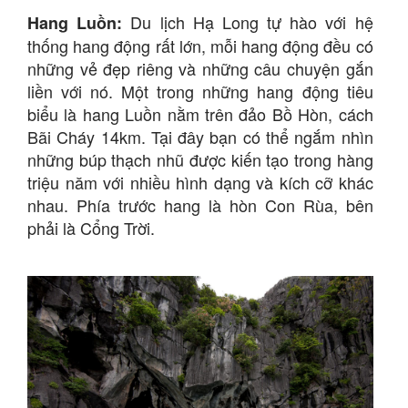
Du lịch Hạ Long tự hào với hệ
Hang Luồn:
thống hang động rất lớn, mỗi hang động đều có
những vẻ đẹp riêng và những câu chuyện gắn
liền với nó. Một trong những hang động tiêu
biểu là hang Luồn nằm trên đảo Bồ Hòn, cách
Bãi Cháy 14km. Tại đây bạn có thể ngắm nhìn
những búp thạch nhũ được kiến tạo trong hàng
triệu năm với nhiều hình dạng và kích cỡ khác
nhau. Phía trước hang là hòn Con Rùa, bên
phải là Cổng Trời.