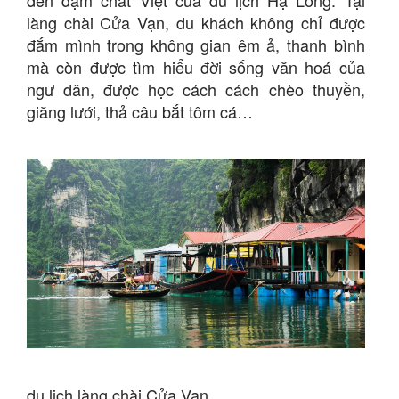
làng chài Cửa Vạn, du khách không chỉ được
đắm mình trong không gian êm ả, thanh bình
mà còn được tìm hiểu đời sống văn hoá của
ngư dân, được học cách cách chèo thuyền,
giăng lưới, thả câu bắt tôm cá…
du lịch làng chài Cửa Vạn