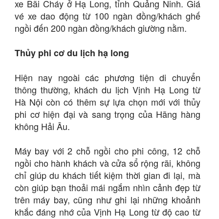
xe Bãi Cháy ở Hạ Long, tỉnh Quảng Ninh. Giá
vé xe dao động từ 100 ngàn đồng/khách ghế
ngồi đến 200 ngàn đồng/khách giường nằm.
Thủy phi cơ du lịch hạ long
Hiện nay ngoài các phương tiện di chuyển
thông thường, khách du lịch Vịnh Hạ Long từ
Hà Nội còn có thêm sự lựa chọn mới với thủy
phi cơ hiện đại và sang trọng của Hãng hàng
không Hải Âu.
Máy bay với 2 chỗ ngồi cho phi công, 12 chỗ
ngồi cho hành khách và cửa sổ rộng rãi, không
chỉ giúp du khách tiết kiệm thời gian đi lại, mà
còn giúp bạn thoải mái ngắm nhìn cảnh đẹp từ
trên máy bay, cũng như ghi lại những khoảnh
khắc đáng nhớ của Vịnh Hạ Long từ độ cao từ