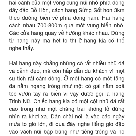
hai cánh của một vòng cung núi nhỏ phía đông
dãy đảo Bồ Hòn, cách hang Sửng Sốt hơn 3km
theo đường biển về phía đông nam. Hai hang
cách nhau 700-800m qua một vụng biển nhỏ.
Các cửa hang quay về hướng khác nhau. Đứng
từ hang này mà hét to thì ở hang kia có thể
nghe thấy.
Hai hang này chẳng những có rất nhiều nhũ đá
và cảnh đẹp, mà còn hấp dẫn du khách vì một
sự tích rất cảm động. Ở một hang có một tảng
đá nằm ngang trông như một cô gái nằm xoã
tóc vươn tay ra biển vì vậy được gọi là hang
Trinh Nữ. Chiếc hang kia có một cột nhũ đá rất
cao trông như một chàng trai khổng lồ đứng
nhìn ra khơi xa. Dân chài nói là vào các ngày
mưa to gió lớn, đi qua đây nghe tiếng gió đập
vào vách núi bập bùng như tiếng trống và họ