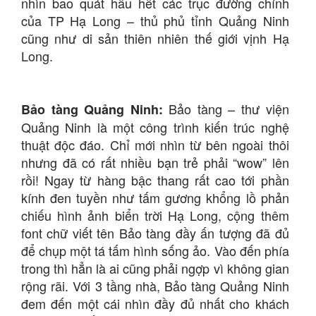
nhìn bao quát hầu hết các trục đường chính
của TP Hạ Long – thủ phủ tỉnh Quảng Ninh
cũng như di sản thiên nhiên thế giới vịnh Hạ
Long.
Bảo tàng – thư viện
Bảo tàng Quảng Ninh:
Quảng Ninh là một công trình kiến trúc nghệ
thuật độc đáo. Chỉ mới nhìn từ bên ngoài thôi
nhưng đã có rất nhiều bạn trẻ phải “wow” lên
rồi! Ngay từ hàng bậc thang rất cao tới phần
kính đen tuyền như tấm gương khổng lồ phản
chiếu hình ảnh biển trời Hạ Long, cộng thêm
font chữ viết tên Bảo tàng đầy ấn tượng đã đủ
để chụp một tá tấm hình sống ảo. Vào đến phía
trong thì hẳn là ai cũng phải ngợp vì không gian
rộng rãi. Với 3 tầng nhà, Bảo tàng Quảng Ninh
đem đến một cái nhìn đầy đủ nhất cho khách