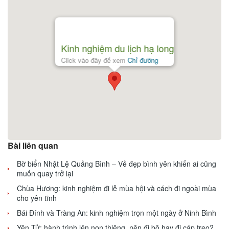
Kinh nghiệm du lịch hạ long
Click vào đây để xem
Chỉ đường
Bài liên quan
Bờ biển Nhật Lệ Quảng Bình – Vẻ đẹp bình yên khiến ai cũng
muốn quay trở lại
Chùa Hương: kinh nghiệm đi lễ mùa hội và cách đi ngoài mùa
cho yên tĩnh
Bái Đính và Tràng An: kinh nghiệm trọn một ngày ở Ninh Bình
Yên Tử: hành trình lên non thiêng, nên đi bộ hay đi cáp treo?