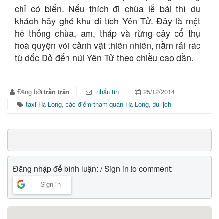
chỉ có biển. Nếu thích đi chùa lễ bái thì du
khách hãy ghé khu di tích Yên Tử. Đây là một
hệ thống chùa, am, tháp và rừng cây cổ thụ
hoà quyện với cảnh vật thiên nhiên, nằm rải rác
từ dốc Đỏ đến núi Yên Tử theo chiều cao dần.
Đăng bởi
trần trân
nhắn tin
25/12/2014
taxi Hạ Long
,
các điểm tham quan Hạ Long
,
du lịch
Đăng nhập để bình luận: / Sign in to comment:
Sign in