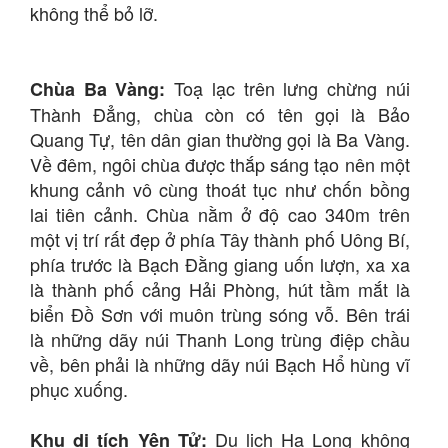
không thể bỏ lỡ.
Toạ lạc trên lưng chừng núi
Chùa Ba Vàng:
Thành Đẳng, chùa còn có tên gọi là Bảo
Quang Tự, tên dân gian thường gọi là Ba Vàng.
Về đêm, ngôi chùa được thắp sáng tạo nên một
khung cảnh vô cùng thoát tục như chốn bồng
lai tiên cảnh. Chùa nằm ở độ cao 340m trên
một vị trí rất đẹp ở phía Tây thành phố Uông Bí,
phía trước là Bạch Đằng giang uốn lượn, xa xa
là thành phố cảng Hải Phòng, hút tầm mắt là
biển Đồ Sơn với muôn trùng sóng vỗ. Bên trái
là những dãy núi Thanh Long trùng điệp chầu
về, bên phải là những dãy núi Bạch Hổ hùng vĩ
phục xuống.
Du lịch Hạ Long không
Khu di tích Yên Tử: