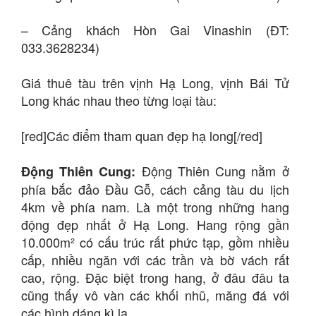
– Cảng khách Hòn Gai Vinashin (ĐT:
033.3628234)
Giá thuê tàu trên vịnh Hạ Long, vịnh Bái Tử
Long khác nhau theo từng loại tàu:
[red]Các điểm tham quan đẹp hạ long[/red]
Động Thiên Cung nằm ở
Động Thiên Cung:
phía bắc đảo Đầu Gỗ, cách cảng tàu du lịch
4km về phía nam. Là một trong những hang
động đẹp nhất ở Hạ Long. Hang rộng gần
10.000m² có cấu trúc rất phức tạp, gồm nhiều
cấp, nhiều ngăn với các trần và bờ vách rất
cao, rộng. Đặc biệt trong hang, ở đâu đâu ta
cũng thấy vô vàn các khối nhũ, măng đá với
các hình dáng kì lạ.