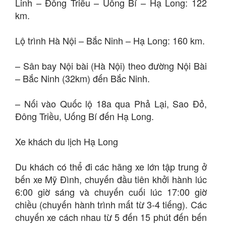
Linh – Đông Triều – Uông Bí – Hạ Long: 122
km.
Lộ trình Hà Nội – Bắc Ninh – Hạ Long: 160 km.
– Sân bay Nội bài (Hà Nội) theo đường Nội Bài
– Bắc Ninh (32km) đến Bắc Ninh.
– Nối vào Quốc lộ 18a qua Phả Lại, Sao Đỏ,
Đông Triều, Uống Bí đến Hạ Long.
Xe khách du lịch Hạ Long
Du khách có thể đi các hãng xe lớn tập trung ở
bến xe Mỹ Đình, chuyến đầu tiên khởi hành lúc
6:00 giờ sáng và chuyến cuối lúc 17:00 giờ
chiều (chuyến hành trình mất từ 3-4 tiếng). Các
chuyến xe cách nhau từ 5 đến 15 phút đến bến