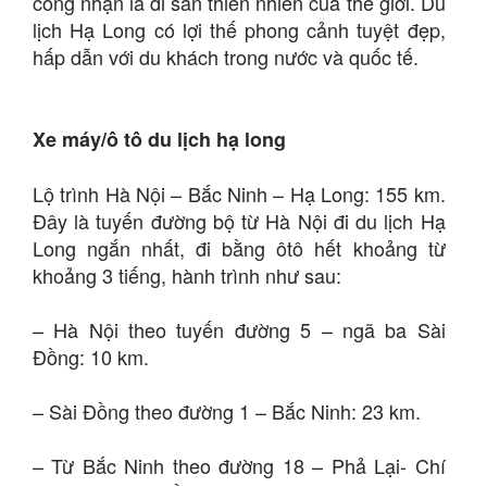
công nhận là di sản thiên nhiên của thế giới. Du
lịch Hạ Long có lợi thế phong cảnh tuyệt đẹp,
hấp dẫn với du khách trong nước và quốc tế.
Xe máy/ô tô du lịch hạ long
Lộ trình Hà Nội – Bắc Ninh – Hạ Long: 155 km.
Đây là tuyến đường bộ từ Hà Nội đi du lịch Hạ
Long ngắn nhất, đi bằng ôtô hết khoảng từ
khoảng 3 tiếng, hành trình như sau:
– Hà Nội theo tuyến đường 5 – ngã ba Sài
Đồng: 10 km.
– Sài Đồng theo đường 1 – Bắc Ninh: 23 km.
– Từ Bắc Ninh theo đường 18 – Phả Lại- Chí