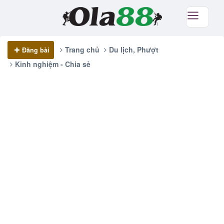
Trang chủ
Du lịch, Phượt
Đăng bài
Kinh nghiệm - Chia sẻ