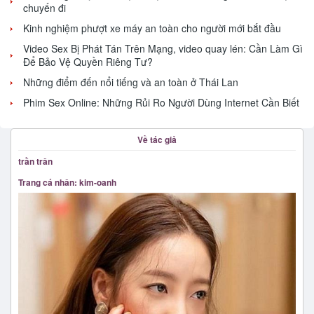
chuyến đi
Kinh nghiệm phượt xe máy an toàn cho người mới bắt đầu
Video Sex Bị Phát Tán Trên Mạng, video quay lén: Cần Làm Gì
Để Bảo Vệ Quyền Riêng Tư?
Những điểm đến nổi tiếng và an toàn ở Thái Lan
Phim Sex Online: Những Rủi Ro Người Dùng Internet Cần Biết
Về tác giả
trần trân
Trang cá nhân: kim-oanh