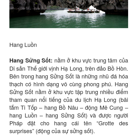
Hang Luồn
nằm ở khu vực trung tâm của
Hang Sửng Sốt:
Di sản Thế giới vịnh Hạ Long, trên đảo Bồ Hòn.
Bên trong hang Sửng Sốt là những nhũ đá hóa
thạch có hình dạng vô cùng phong phú. Hang
Sửng Sốt nằm ở khu vực tập trung nhiều điểm
tham quan nổi tiếng của du lịch Hạ Long (bãi
tắm Ti Tốp – hang Bồ Nâu – động Mê Cung –
hang Luồn – hang Sửng Sốt) và được người
Pháp đặt cho hang cái tên “Grotte des
surprises” (động của sự sửng sốt).