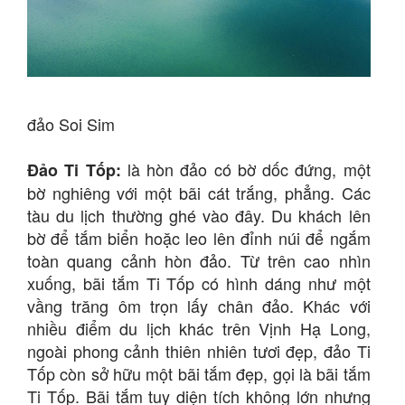
đảo Soi Sim
là hòn đảo có bờ dốc đứng, một
Đảo Ti Tốp:
bờ nghiêng với một bãi cát trắng, phẳng. Các
tàu du lịch thường ghé vào đây. Du khách lên
bờ để tắm biển hoặc leo lên đỉnh núi để ngắm
toàn quang cảnh hòn đảo. Từ trên cao nhìn
xuống, bãi tắm Ti Tốp có hình dáng như một
vầng trăng ôm trọn lấy chân đảo. Khác với
nhiều điểm du lịch khác trên Vịnh Hạ Long,
ngoài phong cảnh thiên nhiên tươi đẹp, đảo Ti
Tốp còn sở hữu một bãi tắm đẹp, gọi là bãi tắm
Ti Tốp. Bãi tắm tuy diện tích không lớn nhưng