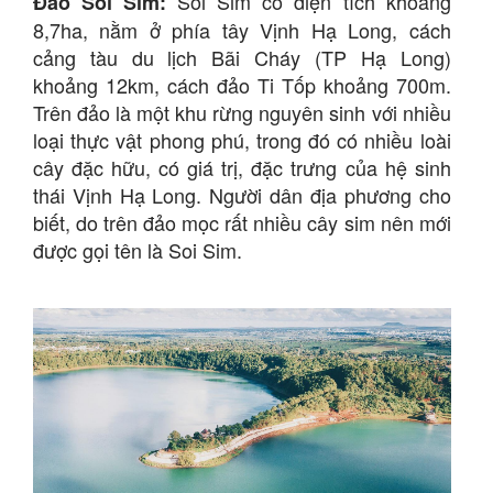
Soi Sim có diện tích khoảng
Đảo Soi Sim:
8,7ha, nằm ở phía tây Vịnh Hạ Long, cách
cảng tàu du lịch Bãi Cháy (TP Hạ Long)
khoảng 12km, cách đảo Ti Tốp khoảng 700m.
Trên đảo là một khu rừng nguyên sinh với nhiều
loại thực vật phong phú, trong đó có nhiều loài
cây đặc hữu, có giá trị, đặc trưng của hệ sinh
thái Vịnh Hạ Long. Người dân địa phương cho
biết, do trên đảo mọc rất nhiều cây sim nên mới
được gọi tên là Soi Sim.