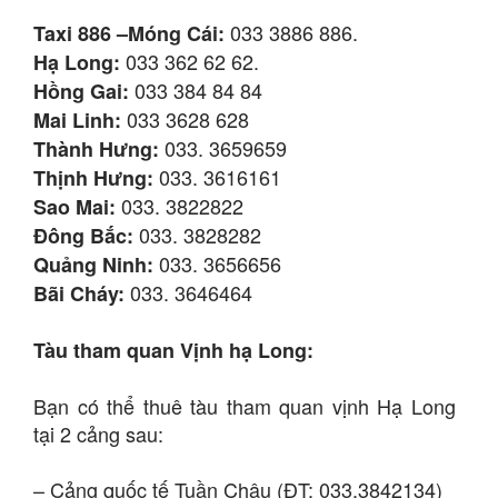
033 3886 886.
Taxi 886 –Móng Cái:
033 362 62 62.
Hạ Long:
033 384 84 84
Hồng Gai:
033 3628 628
Mai Linh:
033. 3659659
Thành Hưng:
033. 3616161
Thịnh Hưng:
033. 3822822
Sao Mai:
033. 3828282
Đông Bắc:
033. 3656656
Quảng Ninh:
033. 3646464
Bãi Cháy:
Tàu tham quan Vịnh hạ Long:
Bạn có thể thuê tàu tham quan vịnh Hạ Long
tại 2 cảng sau:
– Cảng quốc tế Tuần Châu (ĐT: 033.3842134)