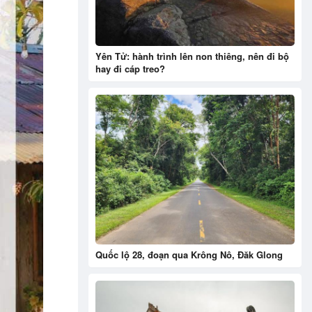
Yên Tử: hành trình lên non thiêng, nên đi bộ
hay đi cáp treo?
Quốc lộ 28, đoạn qua Krông Nô, Đăk Glong