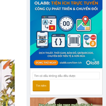
Tìm kiếm