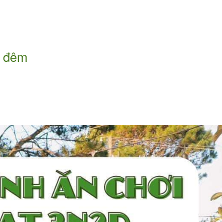
3 đêm