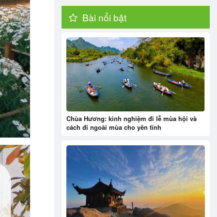
Bài nổi bật
Chùa Hương: kinh nghiệm đi lễ mùa hội và
cách đi ngoài mùa cho yên tĩnh