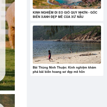
KINH NGHIỆM ĐI EO GIÓ QUY NHƠN - GÓC
BIỂN XANH ĐẸP MÊ CỦA XỨ NẪU
Bãi Thùng Ninh Thuận: Kinh nghiệm khám
phá bãi biển hoang sơ đẹp mê hồn