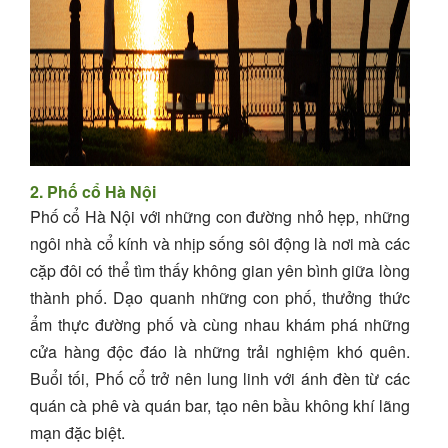
2. Phố cổ Hà Nội
Phố cổ Hà Nội với những con đường nhỏ hẹp, những
ngôi nhà cổ kính và nhịp sống sôi động là nơi mà các
cặp đôi có thể tìm thấy không gian yên bình giữa lòng
thành phố. Dạo quanh những con phố, thưởng thức
ẩm thực đường phố và cùng nhau khám phá những
cửa hàng độc đáo là những trải nghiệm khó quên.
Buổi tối, Phố cổ trở nên lung linh với ánh đèn từ các
quán cà phê và quán bar, tạo nên bầu không khí lãng
mạn đặc biệt.