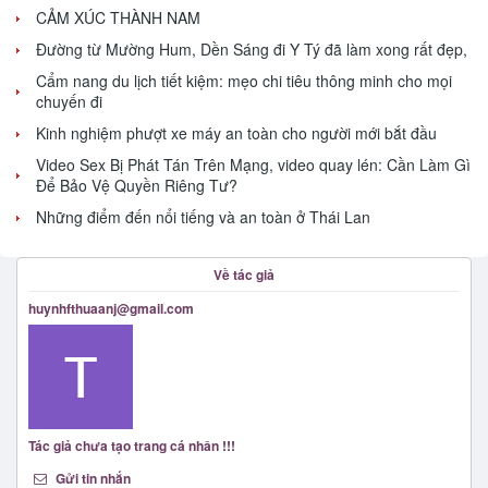
CẢM XÚC THÀNH NAM
Đường từ Mường Hum, Dền Sáng đi Y Tý đã làm xong rất đẹp,
Cẩm nang du lịch tiết kiệm: mẹo chi tiêu thông minh cho mọi
chuyến đi
Kinh nghiệm phượt xe máy an toàn cho người mới bắt đầu
Video Sex Bị Phát Tán Trên Mạng, video quay lén: Cần Làm Gì
Để Bảo Vệ Quyền Riêng Tư?
Những điểm đến nổi tiếng và an toàn ở Thái Lan
Về tác giả
huynhfthuaanj@gmail.com
Tác giả chưa tạo trang cá nhân !!!
Gửi tin nhắn