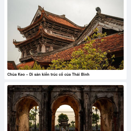
Chùa Keo – Di sản kiến trúc cổ của Thái Bình