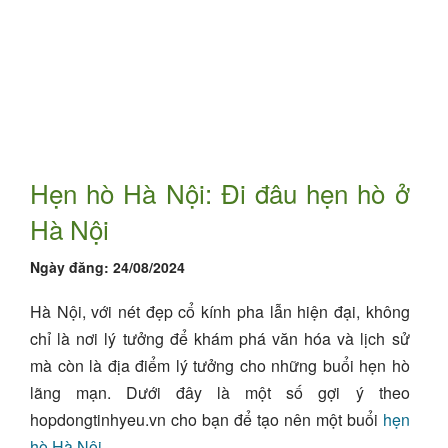
Hẹn hò Hà Nội: Đi đâu hẹn hò ở
Hà Nội
Ngày đăng:
24/08/2024
Hà Nội, với nét đẹp cổ kính pha lẫn hiện đại, không
chỉ là nơi lý tưởng để khám phá văn hóa và lịch sử
mà còn là địa điểm lý tưởng cho những buổi hẹn hò
lãng mạn. Dưới đây là một số gợi ý theo
hopdongtinhyeu.vn cho bạn để tạo nên một buổi
hẹn
hò Hà Nội