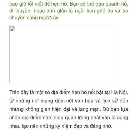
bao giờ lỗi mốt để hẹn hò. Bạn có thể dạo quanh hồ,
đi thuyền, hoặc đơn giản là ngồi trên ghế đá và trò
chuyện cùng người ấy.
Trên đây là một số địa điểm hẹn hò nổi bật tại Hà Nội,
từ những nơi mang đậm nét văn hóa và lịch sử đến
những không gian hiện đại và lãng mạn. Dù bạn lựa
chọn địa điểm nào, điều quan trọng nhất vẫn là cùng
nhau tạo nên những kỷ niệm đẹp và đáng nhớ.