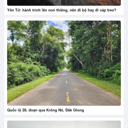
Yên Tử: hành trình lên non thiêng, nên đi bộ hay đi cáp treo?
Quốc lộ 28, đoạn qua Krông Nô, Đăk Glong