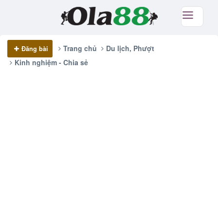
Trang chủ
Du lịch, Phượt
Đăng bài
Kinh nghiệm - Chia sẻ