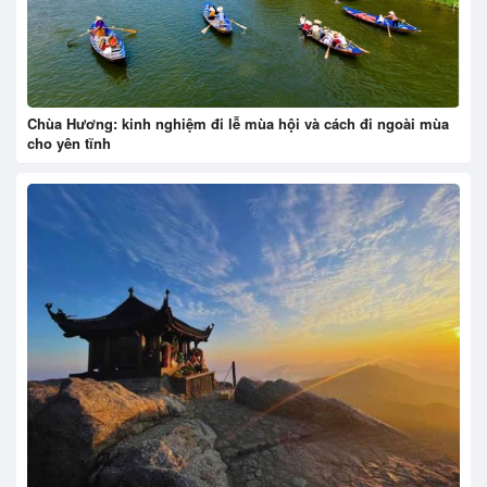
Chùa Hương: kinh nghiệm đi lễ mùa hội và cách đi ngoài mùa
cho yên tĩnh