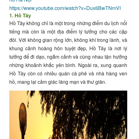
https://www.youtube.com/watch?v=Dux6BwTNmVI
1. Hồ Tây
Hồ Tây không chỉ là một trong những điểm du lịch nổi
tiếng mà còn là một địa điểm lý tưởng cho các cặp
đôi. Với không gian rộng lớn, không khí trong lành, và
khung cảnh hoàng hôn tuyệt đẹp, Hồ Tây là nơi lý
tưởng để đi dạo, ngắm cảnh và cùng nhau tận hưởng
những khoảnh khắc yên bình. Ngoài ra, xung quanh
Hồ Tây còn có nhiều quán cà phê và nhà hàng ven
hồ, mang lại cảm giác lãng mạn và thư giãn.