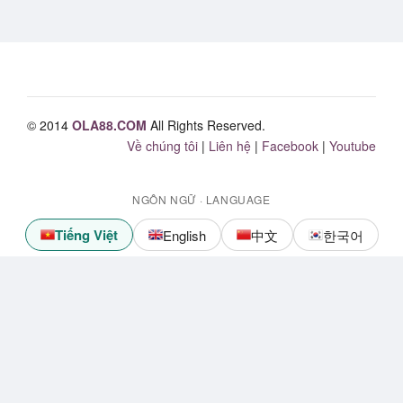
© 2014
OLA88.COM
All Rights Reserved.
Về chúng tôi
|
Liên hệ
|
Facebook
|
Youtube
NGÔN NGỮ · LANGUAGE
Tiếng Việt
English
中文
한국어