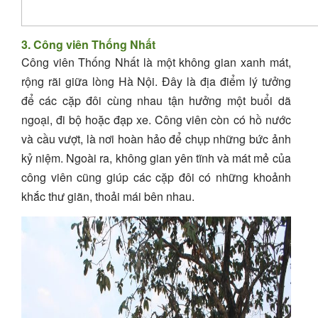
3. Công viên Thống Nhất
Công viên Thống Nhất là một không gian xanh mát,
rộng rãi giữa lòng Hà Nội. Đây là địa điểm lý tưởng
để các cặp đôi cùng nhau tận hưởng một buổi dã
ngoại, đi bộ hoặc đạp xe. Công viên còn có hồ nước
và cầu vượt, là nơi hoàn hảo để chụp những bức ảnh
kỷ niệm. Ngoài ra, không gian yên tĩnh và mát mẻ của
công viên cũng giúp các cặp đôi có những khoảnh
khắc thư giãn, thoải mái bên nhau.