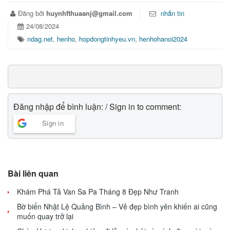
Đăng bởi
huynhfthuaanj@gmail.com
nhắn tin
24/08/2024
ndag.net
,
henho
,
hopdongtinhyeu.vn
,
henhohanoi2024
Đăng nhập để bình luận: / Sign in to comment:
Sign in
Bài liên quan
Khám Phá Tả Van Sa Pa Tháng 8 Đẹp Như Tranh
Bờ biển Nhật Lệ Quảng Bình – Vẻ đẹp bình yên khiến ai cũng
muốn quay trở lại