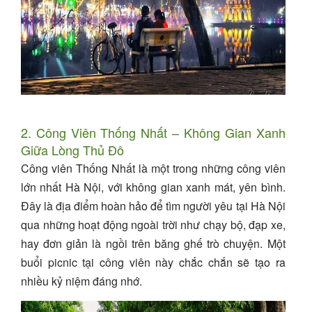
2. Công Viên Thống Nhất – Không Gian Xanh
Giữa Lòng Thủ Đô
Công viên Thống Nhất là một trong những công viên
lớn nhất Hà Nội, với không gian xanh mát, yên bình.
Đây là địa điểm hoàn hảo để tìm người yêu tại Hà Nội
qua những hoạt động ngoài trời như chạy bộ, đạp xe,
hay đơn giản là ngồi trên băng ghế trò chuyện. Một
buổi picnic tại công viên này chắc chắn sẽ tạo ra
nhiều kỷ niệm đáng nhớ.