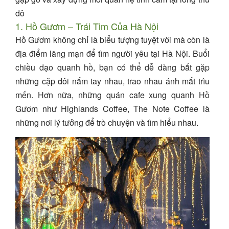
đô
1. Hồ Gươm – Trái Tim Của Hà Nội
Hồ Gươm không chỉ là biểu tượng tuyệt vời mà còn là
địa điểm lãng mạn để tìm người yêu tại Hà Nội. Buổi
chiều dạo quanh hồ, bạn có thể dễ dàng bắt gặp
những cặp đôi nắm tay nhau, trao nhau ánh mắt trìu
mến. Hơn nữa, những quán cafe xung quanh Hồ
Gươm như Highlands Coffee, The Note Coffee là
những nơi lý tưởng để trò chuyện và tìm hiểu nhau.