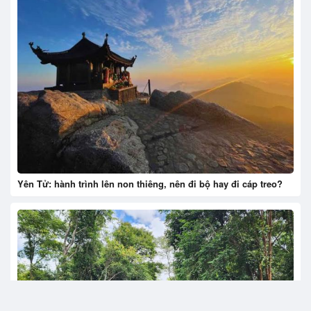
Yên Tử: hành trình lên non thiêng, nên đi bộ hay đi cáp treo?