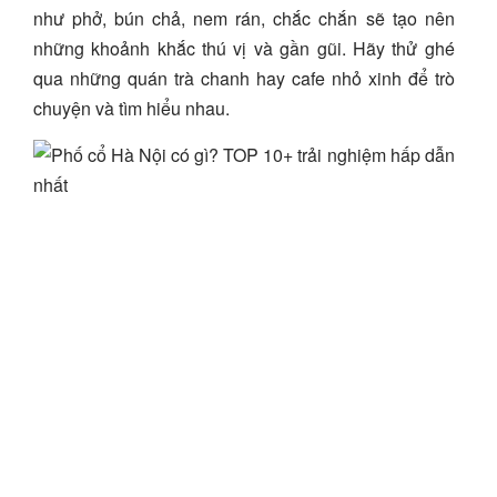
như phở, bún chả, nem rán, chắc chắn sẽ tạo nên
những khoảnh khắc thú vị và gần gũi. Hãy thử ghé
qua những quán trà chanh hay cafe nhỏ xinh để trò
chuyện và tìm hiểu nhau.