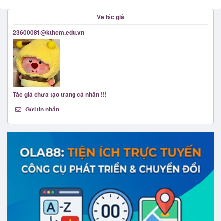
Về tác giả
23600081@kthcm.edu.vn
Tác giả chưa tạo trang cá nhân !!!
Gửi tin nhắn