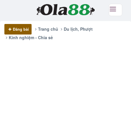
Trang chủ
Du lịch, Phượt
Đăng bài
Kinh nghiệm - Chia sẻ