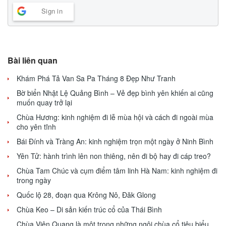
Sign in
Bài liên quan
Khám Phá Tả Van Sa Pa Tháng 8 Đẹp Như Tranh
Bờ biển Nhật Lệ Quảng Bình – Vẻ đẹp bình yên khiến ai cũng
muốn quay trở lại
Chùa Hương: kinh nghiệm đi lễ mùa hội và cách đi ngoài mùa
cho yên tĩnh
Bái Đính và Tràng An: kinh nghiệm trọn một ngày ở Ninh Bình
Yên Tử: hành trình lên non thiêng, nên đi bộ hay đi cáp treo?
Chùa Tam Chúc và cụm điểm tâm linh Hà Nam: kinh nghiệm đi
trong ngày
Quốc lộ 28, đoạn qua Krông Nô, Đăk Glong
Chùa Keo – Di sản kiến trúc cổ của Thái Bình
Chùa Viên Quang là một trong những ngôi chùa cổ tiêu biểu