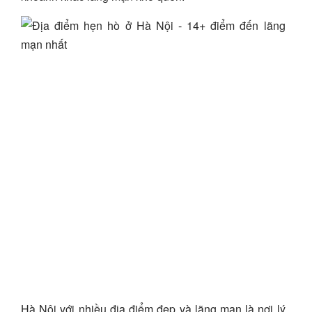
Hà Nội với nhiều địa điểm đẹp và lãng mạn là nơi lý