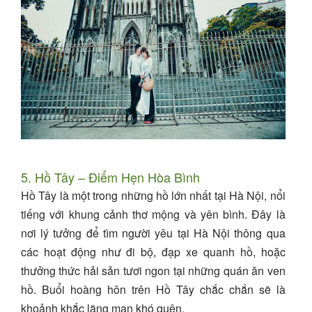
5. Hồ Tây – Điểm Hẹn Hòa Bình
Hồ Tây là một trong những hồ lớn nhất tại Hà Nội, nổi
tiếng với khung cảnh thơ mộng và yên bình. Đây là
nơi lý tưởng để tìm người yêu tại Hà Nội thông qua
các hoạt động như đi bộ, đạp xe quanh hồ, hoặc
thưởng thức hải sản tươi ngon tại những quán ăn ven
hồ. Buổi hoàng hôn trên Hồ Tây chắc chắn sẽ là
khoảnh khắc lãng mạn khó quên.