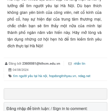
tưởng để tìm người yêu tại Hà Nội. Dù bạn thích
không gian yên bình của công viên, nét cổ kính của
phố cổ, hay sự hiện đại của trung tâm thương mại,
chắc chắn bạn sẽ tìm thấy một nửa của mình tại
thành phố ngàn năm văn hiến này. Hãy mở lòng và
tận dụng những cơ hội hẹn hò để tìm kiếm tình yêu
đích thực tại Hà Nội!
Đăng bởi
23600081@kthcm.edu.vn
nhắn tin
04/08/2024
tìm người yêu tại hà nội
,
hopdongitnhyeu.vn
,
ndag.net
Đăng nhập để bình luận: / Sign in to comment: