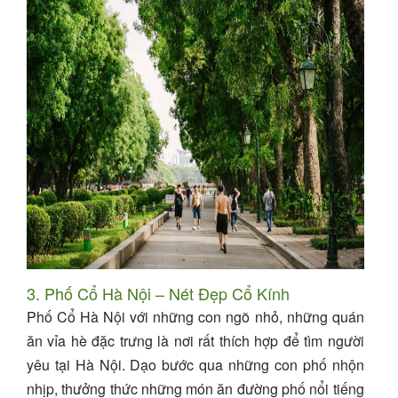
3. Phố Cổ Hà Nội – Nét Đẹp Cổ Kính
Phố Cổ Hà Nội với những con ngõ nhỏ, những quán
ăn vỉa hè đặc trưng là nơi rất thích hợp để tìm người
yêu tại Hà Nội. Dạo bước qua những con phố nhộn
nhịp, thưởng thức những món ăn đường phố nổi tiếng