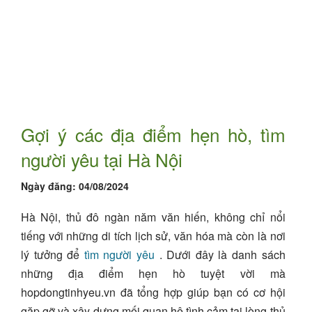
Gợi ý các địa điểm hẹn hò, tìm
người yêu tại Hà Nội
Ngày đăng:
04/08/2024
Hà Nội, thủ đô ngàn năm văn hiến, không chỉ nổi
tiếng với những di tích lịch sử, văn hóa mà còn là nơi
lý tưởng để
tìm người yêu
. Dưới đây là danh sách
những địa điểm hẹn hò tuyệt vời mà
hopdongtinhyeu.vn đã tổng hợp giúp bạn có cơ hội
gặp gỡ và xây dựng mối quan hệ tình cảm tại lòng thủ