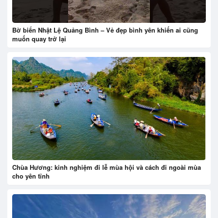
Bờ biển Nhật Lệ Quảng Bình – Vẻ đẹp bình yên khiến ai cũng
muốn quay trở lại
Chùa Hương: kinh nghiệm đi lễ mùa hội và cách đi ngoài mùa
cho yên tĩnh