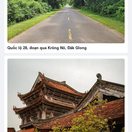
Quốc lộ 28, đoạn qua Krông Nô, Đăk Glong