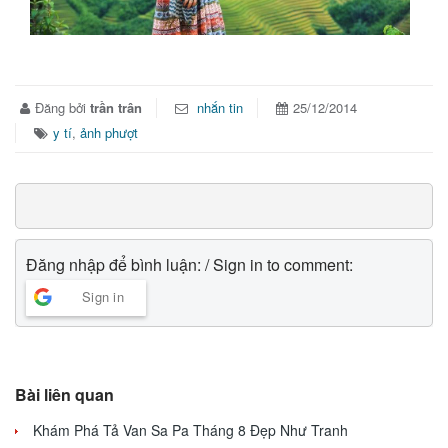
Đăng bởi
trần trân
nhắn tin
25/12/2014
y tí
,
ảnh phượt
Đăng nhập để bình luận: / Sign in to comment:
Sign in
Bài liên quan
Khám Phá Tả Van Sa Pa Tháng 8 Đẹp Như Tranh