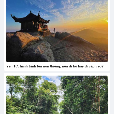
Yên Tử: hành trình lên non thiêng, nên đi bộ hay đi cáp treo?