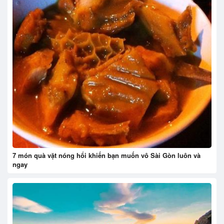
7 món quà vặt nóng hổi khiến bạn muốn vô Sài Gòn luôn và
ngay