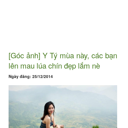
[Góc ảnh] Y Tý mùa này, các bạn
lên mau lúa chín đẹp lắm nè
Ngày đăng:
25/12/2014