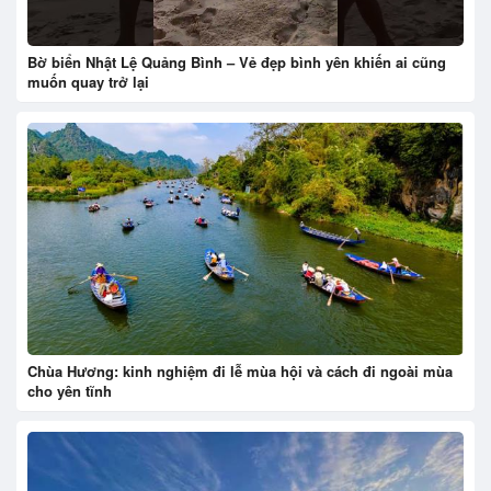
Bờ biển Nhật Lệ Quảng Bình – Vẻ đẹp bình yên khiến ai cũng
muốn quay trở lại
Chùa Hương: kinh nghiệm đi lễ mùa hội và cách đi ngoài mùa
cho yên tĩnh