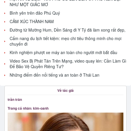
NHƯ MỘT GIẤC MƠ
Bình yên trên đảo Phú Quý
CẢM XÚC THÀNH NAM
Đường từ Mường Hum, Dền Sáng đi Y Tý đã làm xong rất đẹp,
Cẩm nang du lịch tiết kiệm: mẹo chi tiêu thông minh cho mọi
chuyến đi
Kinh nghiệm phượt xe máy an toàn cho người mới bắt đầu
Video Sex Bị Phát Tán Trên Mạng, video quay lén: Cần Làm Gì
Để Bảo Vệ Quyền Riêng Tư?
Những điểm đến nổi tiếng và an toàn ở Thái Lan
Về tác giả
trần trân
Trang cá nhân: kim-oanh