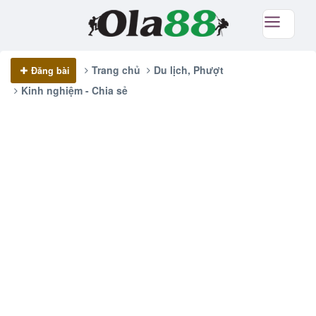
Trang chủ
Du lịch, Phượt
Đăng bài
Kinh nghiệm - Chia sẻ