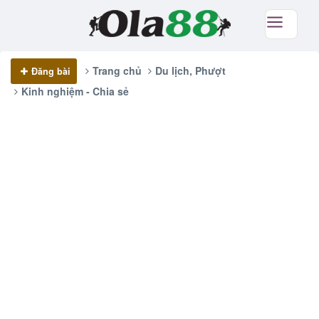
Trang chủ
Du lịch, Phượt
Đăng bài
Kinh nghiệm - Chia sẻ