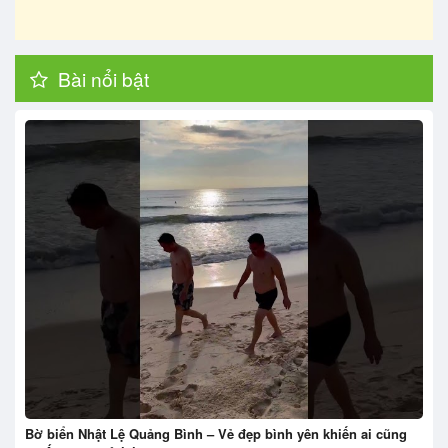
Bài nổi bật
Bờ biển Nhật Lệ Quảng Bình – Vẻ đẹp bình yên khiến ai cũng