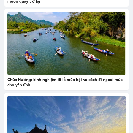
muốn quay trở lại
Chùa Hương: kinh nghiệm đi lễ mùa hội và cách đi ngoài mùa
cho yên tĩnh