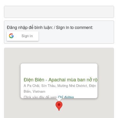
Đăng nhập để bình luận: / Sign in to comment:
Sign in
Điện Biên - Apachai mùa ban nở rộ
A Pa Chải, Sín Thầu, Mường Nhé District, Điện
Biên, Vietnam
Click vào đây để xem
Chỉ đường