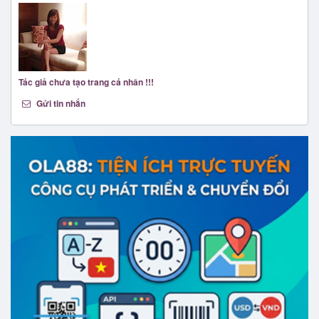
Tác giả chưa tạo trang cá nhân !!!
Gửi tin nhắn