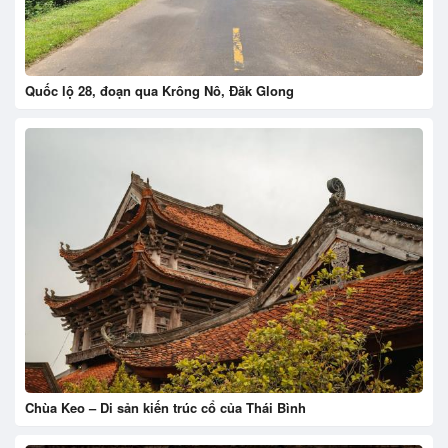
Quốc lộ 28, đoạn qua Krông Nô, Đăk Glong
Chùa Keo – Di sản kiến trúc cổ của Thái Bình