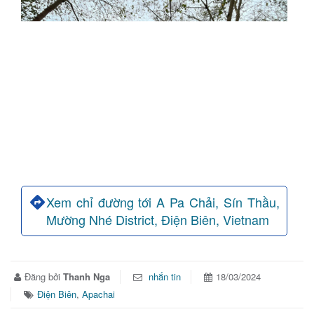
Xem chỉ đường tới A Pa Chải, Sín Thầu,
Mường Nhé District, Điện Biên, Vietnam
Đăng bởi
Thanh Nga
nhắn tin
18/03/2024
Điện Biên
,
Apachai