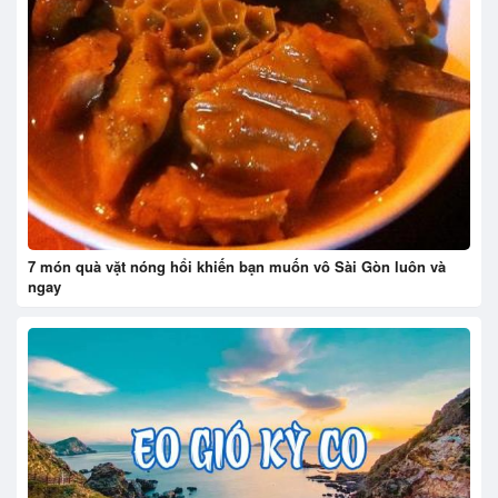
7 món quà vặt nóng hổi khiến bạn muốn vô Sài Gòn luôn và
ngay