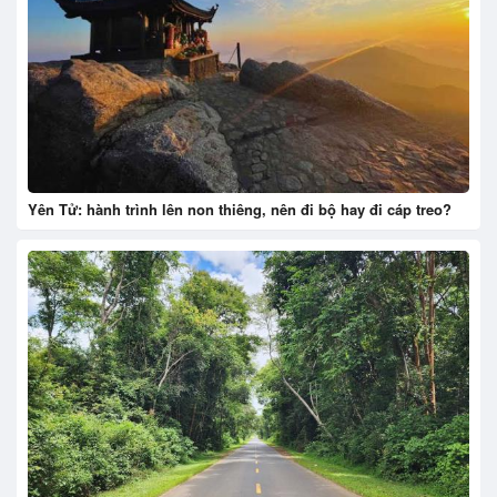
Yên Tử: hành trình lên non thiêng, nên đi bộ hay đi cáp treo?