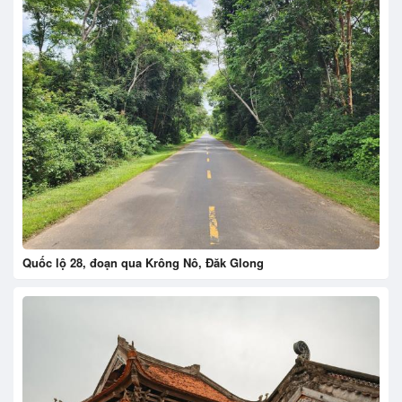
Quốc lộ 28, đoạn qua Krông Nô, Đăk Glong