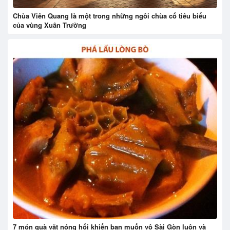
Chùa Viên Quang là một trong những ngôi chùa cổ tiêu biểu
của vùng Xuân Trường
7 món quà vặt nóng hổi khiến bạn muốn vô Sài Gòn luôn và