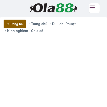
Trang chủ
Du lịch, Phượt
Đăng bài
Kinh nghiệm - Chia sẻ