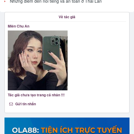
Những điểm đến nổi tiếng và an toàn ở Thái Lan
Về tác giả
Miên Chu An
Tác giả chưa tạo trang cá nhân !!!
Gửi tin nhắn