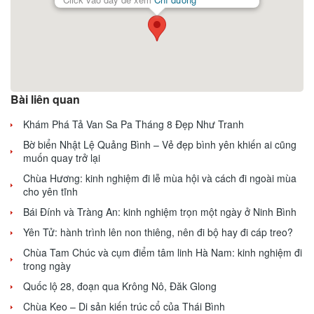
Bài liên quan
Khám Phá Tả Van Sa Pa Tháng 8 Đẹp Như Tranh
Bờ biển Nhật Lệ Quảng Bình – Vẻ đẹp bình yên khiến ai cũng
muốn quay trở lại
Chùa Hương: kinh nghiệm đi lễ mùa hội và cách đi ngoài mùa
cho yên tĩnh
Bái Đính và Tràng An: kinh nghiệm trọn một ngày ở Ninh Bình
Yên Tử: hành trình lên non thiêng, nên đi bộ hay đi cáp treo?
Chùa Tam Chúc và cụm điểm tâm linh Hà Nam: kinh nghiệm đi
trong ngày
Quốc lộ 28, đoạn qua Krông Nô, Đăk Glong
Chùa Keo – Di sản kiến trúc cổ của Thái Bình