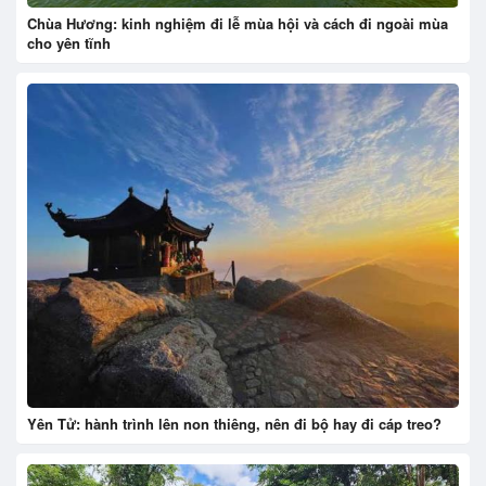
Chùa Hương: kinh nghiệm đi lễ mùa hội và cách đi ngoài mùa
cho yên tĩnh
Yên Tử: hành trình lên non thiêng, nên đi bộ hay đi cáp treo?