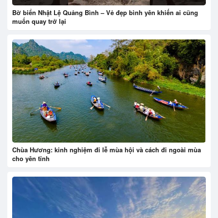
Bờ biển Nhật Lệ Quảng Bình – Vẻ đẹp bình yên khiến ai cũng
muốn quay trở lại
Chùa Hương: kinh nghiệm đi lễ mùa hội và cách đi ngoài mùa
cho yên tĩnh