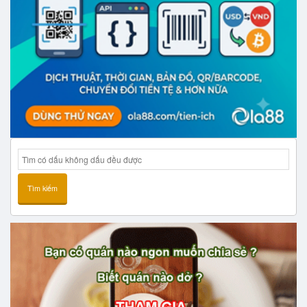
Tìm kiếm