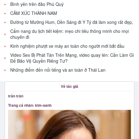
Bình yên trên đảo Phú Quý
CẢM XÚC THÀNH NAM
Đường từ Mường Hum, Dền Sáng đi Y Tý đã làm xong rất đẹp,
Cẩm nang du lịch tiết kiệm: mẹo chi tiêu thông minh cho mọi
chuyến đi
Kinh nghiệm phượt xe máy an toàn cho người mới bắt đầu
Video Sex Bị Phát Tán Trên Mạng, video quay lén: Cần Làm Gì
Để Bảo Vệ Quyền Riêng Tư?
Những điểm đến nổi tiếng và an toàn ở Thái Lan
Về tác giả
trần trân
Trang cá nhân: kim-oanh