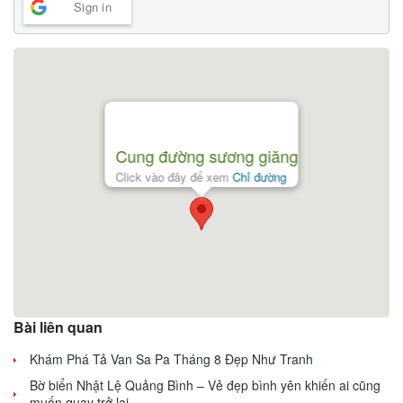
Sign in
Cung đường sương giăng
Click vào đây để xem
Chỉ đường
Bài liên quan
Khám Phá Tả Van Sa Pa Tháng 8 Đẹp Như Tranh
Bờ biển Nhật Lệ Quảng Bình – Vẻ đẹp bình yên khiến ai cũng
muốn quay trở lại