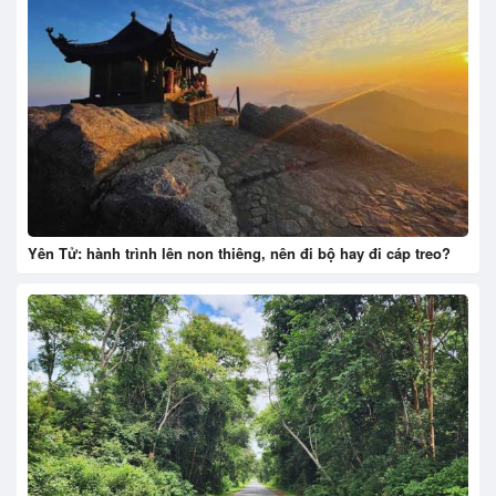
Yên Tử: hành trình lên non thiêng, nên đi bộ hay đi cáp treo?