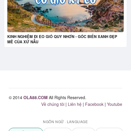
KINH NGHIỆM ĐI EO GIÓ QUY NHƠN - GÓC BIỂN XANH ĐẸP
MÊ CỦA XỨ NẪU
© 2014
OLA88.COM
All Rights Reserved.
Về chúng tôi
|
Liên hệ
|
Facebook
|
Youtube
NGÔN NGỮ · LANGUAGE