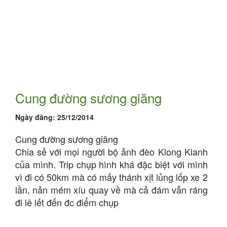
Cung đường sương giăng
Ngày đăng:
25/12/2014
Cung đường sương giăng
Chia sẻ với mọi người bộ ảnh đèo Klong Klanh
của mình. Trip chụp hình khá đặc biệt với mình
vì đi có 50km mà có mấy thánh xịt lủng lốp xe 2
lần, nản mém xíu quay về mà cả đám vẫn ráng
đi lê lết đến đc điểm chụp