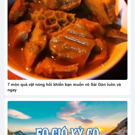
7 món quà vặt nóng hổi khiến bạn muốn vô Sài Gòn luôn và
ngay