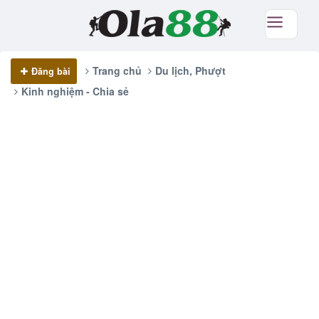
Trang chủ
Du lịch, Phượt
Đăng bài
Kinh nghiệm - Chia sẻ