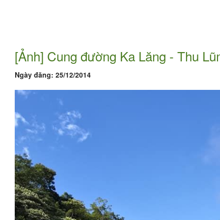
[Ảnh] Cung đường Ka Lăng - Thu Lũm
Ngày đăng:
25/12/2014