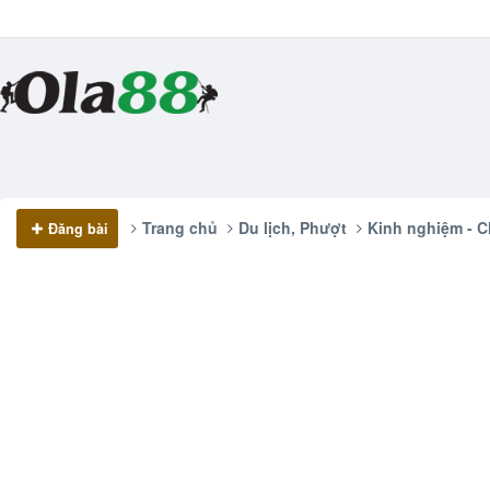
Trang chủ
Du lịch, Phượt
Kinh nghiệm - C
Đăng bài