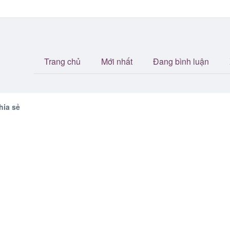
Trang chủ
Mới nhất
Đang bình luận
hia sẻ