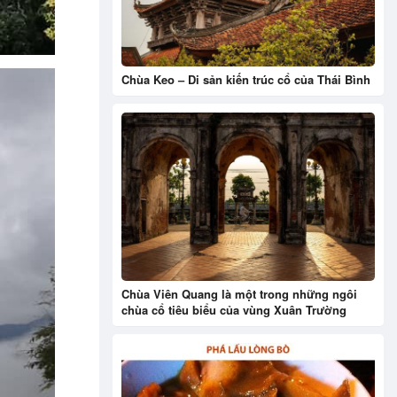
Chùa Keo – Di sản kiến trúc cổ của Thái Bình
Chùa Viên Quang là một trong những ngôi
chùa cổ tiêu biểu của vùng Xuân Trường