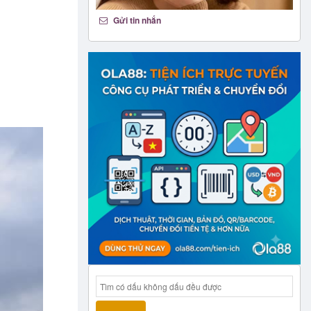
Gửi tin nhắn