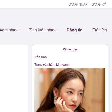
ĐĂNG NHẬP
ĐĂNG KÝ
Xem nhiều
Bình luận nhiều
Đăng tin
Tiện ích
Về tác giả
trần trân
Trang cá nhân: kim-oanh