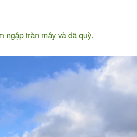
 ngập tràn mây và dã quỳ.