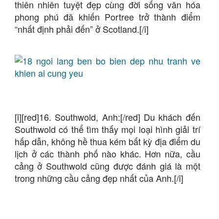
thiên nhiên tuyệt đẹp cùng đời sống văn hóa
phong phú đã khiến Portree trở thành điểm
“nhất định phải đến” ở Scotland.[/i]
[i][red]16. Southwold, Anh:[/red] Du khách đến
Southwold có thể tìm thấy mọi loại hình giải trí
hấp dẫn, không hề thua kém bất kỳ địa điểm du
lịch ở các thành phố nào khác. Hơn nữa, cầu
cảng ở Southwold cũng được đánh giá là một
trong những cầu cảng đẹp nhất của Anh.[/i]