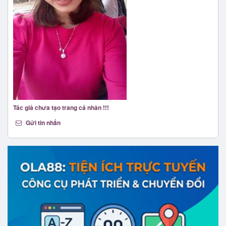
Tác giả chưa tạo trang cá nhân !!!
Gửi tin nhắn