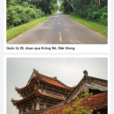
Quốc lộ 28, đoạn qua Krông Nô, Đăk Glong