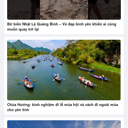
Bờ biển Nhật Lệ Quảng Bình – Vẻ đẹp bình yên khiến ai cũng
muốn quay trở lại
Chùa Hương: kinh nghiệm đi lễ mùa hội và cách đi ngoài mùa
cho yên tĩnh