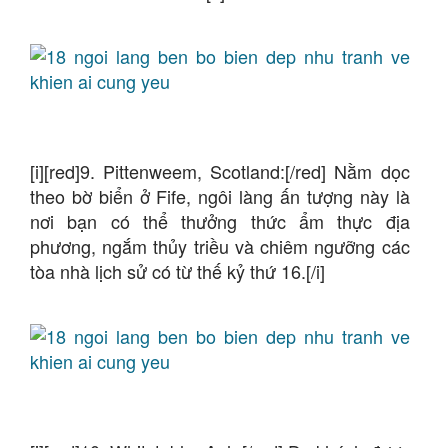
[i][red]9. Pittenweem, Scotland:[/red] Nằm dọc
theo bờ biển ở Fife, ngôi làng ấn tượng này là
nơi bạn có thể thưởng thức ẩm thực địa
phương, ngắm thủy triều và chiêm ngưỡng các
tòa nhà lịch sử có từ thế kỷ thứ 16.[/i]