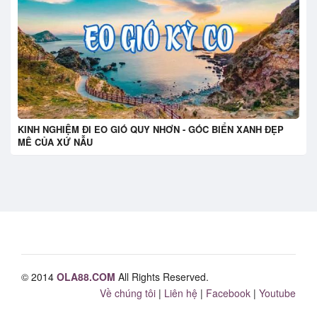
KINH NGHIỆM ĐI EO GIÓ QUY NHƠN - GÓC BIỂN XANH ĐẸP
MÊ CỦA XỨ NẪU
© 2014
OLA88.COM
All Rights Reserved.
Về chúng tôi
|
Liên hệ
|
Facebook
|
Youtube