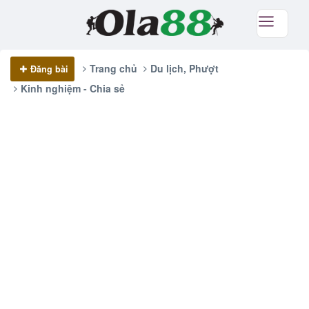
Trang chủ
Du lịch, Phượt
Đăng bài
Kinh nghiệm - Chia sẻ