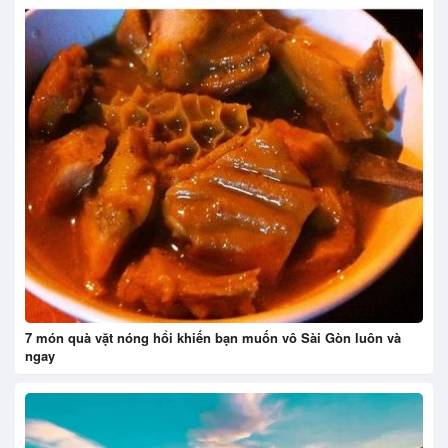
7 món quà vặt nóng hổi khiến bạn muốn vô Sài Gòn luôn và
ngay