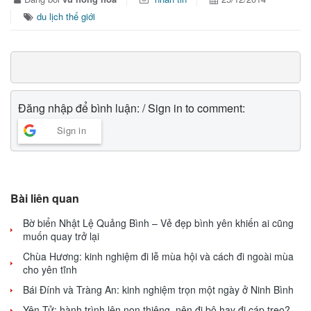
du lịch thế giới
Đăng nhập để bình luận: / Sign in to comment:
Sign in
Bài liên quan
Bờ biển Nhật Lệ Quảng Bình – Vẻ đẹp bình yên khiến ai cũng
muốn quay trở lại
Chùa Hương: kinh nghiệm đi lễ mùa hội và cách đi ngoài mùa
cho yên tĩnh
Bái Đính và Tràng An: kinh nghiệm trọn một ngày ở Ninh Bình
Yên Tử: hành trình lên non thiêng, nên đi bộ hay đi cáp treo?