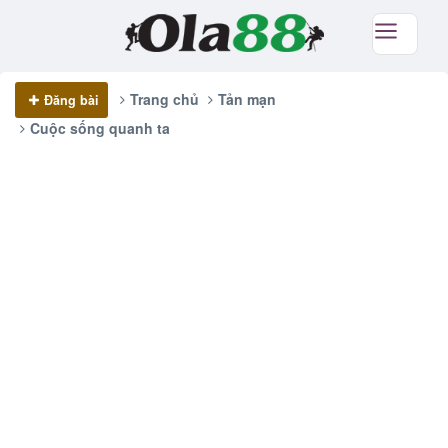
Trang chủ
Tản mạn
Đăng bài
Cuộc sống quanh ta