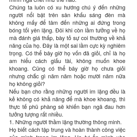
Chúng ta luôn có xu hướng chú ý đến những
người nổi bật trên sân khấu sáng đèn mà
không mấy để tâm đến những ai đứng trong
bóng tối yên lặng. Đôi khi còn lầm tưởng về họ
mà đánh giá thấp, bày tỏ sự coi thường về khả
năng của họ. Đây là một sai lầm cực kỳ nghiêm
trọng. Có thể bây giờ họ vốn đã giỏi, chỉ là họ
am hiểu cách giấu tài, không muốn khoe
khoang. Cũng có thể bây giờ họ chưa giỏi
nhưng chắc gì năm năm hoặc mười năm nữa
họ không giỏi?
Nếu bạn cho rằng những người im lặng đều là
kẻ không có khả năng để mà khoe khoang, thì
thực tế phũ phàng sẽ khiến bạn ngã đau hơn
tưởng tượng rất nhiều.
1. Những người thầm lặng thường thông minh.
Họ biết cách tập trung và hoàn thành công việc