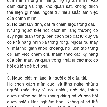
của mình trong im lặng. Họ tự ẩn mình vào
đám đông và chịu khó quan sát, không thích
thể hiện gì nhiều ngoại trừ hiệu suất làm việc
của chính mình.
2. Họ biết suy tính, đặt ra chiến lược trong đầu.
Những người biết học cách im lặng thường có
suy nghĩ thận trọng, biết cách xếp đặt tư duy và
có khả năng nhìn xa trông rộng. Ngoài ra, thay
vì mất thời gian khoe khoang, họ luôn tập trung
để làm việc chăm chỉ, thành thạo các kỹ năng
của bản thân, và quan trọng nhất là chờ một cơ
hội đủ lớn để bứt phá,
.
3. Người biết im lặng là người giỏi giấu tài.
Họ chọn cách mỉm cười và lắng nghe những
người khác thay vì nói nhiều, nhờ đó, tránh
được những sai lầm không đáng có và học hỏi
được nhiều kinh nghiệm hơn. Không ai có thể