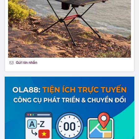
Gửi tin nhắn