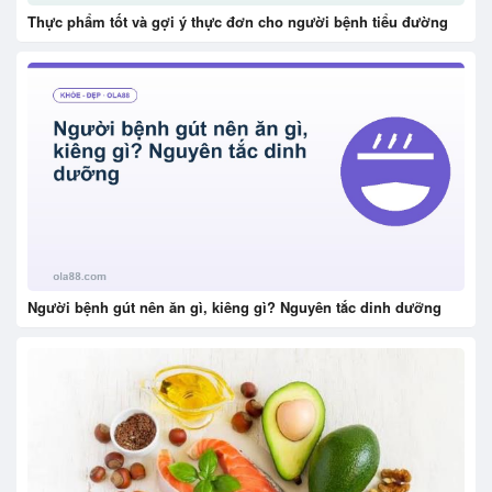
Thực phẩm tốt và gợi ý thực đơn cho người bệnh tiểu đường
Người bệnh gút nên ăn gì, kiêng gì? Nguyên tắc dinh dưỡng