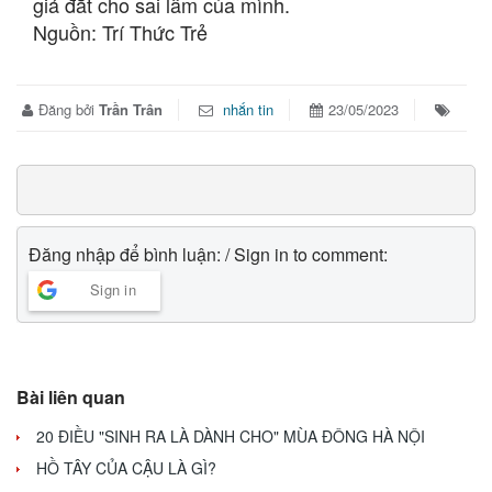
giá đắt cho sai lầm của mình.
Nguồn: Trí Thức Trẻ
Đăng bởi
Trần Trân
nhắn tin
23/05/2023
Đăng nhập để bình luận: / Sign in to comment:
Sign in
Bài liên quan
20 ĐIỀU "SINH RA LÀ DÀNH CHO" MÙA ĐÔNG HÀ NỘI
HỒ TÂY CỦA CẬU LÀ GÌ?