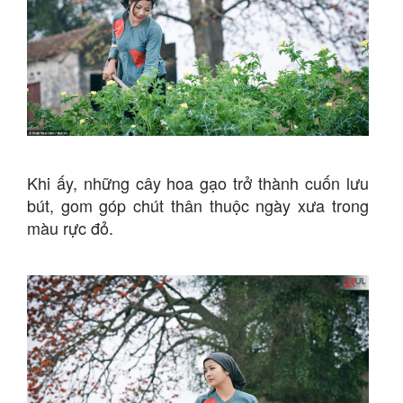
Khi ấy, những cây hoa gạo trở thành cuốn lưu
bút, gom góp chút thân thuộc ngày xưa trong
màu rực đỏ.