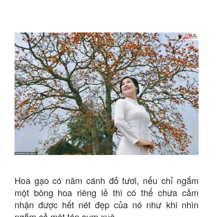
Hoa gạo có năm cánh đỏ tươi, nếu chỉ ngắm
một bông hoa riêng lẻ thì có thể chưa cảm
nhận được hết nét đẹp của nó như khi nhìn
ngắm cả một tán sum xuê.