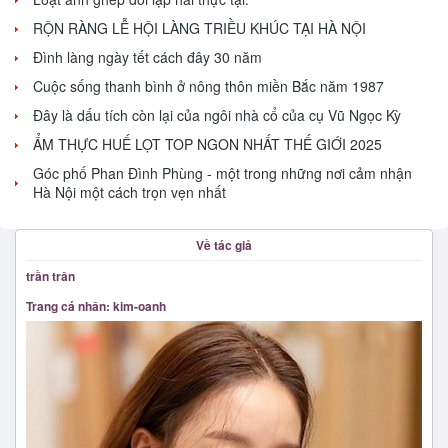
RỘN RÀNG LỄ HỘI LÀNG TRIỀU KHÚC TẠI HÀ NỘI
Đình làng ngày tết cách đây 30 năm
Cuộc sống thanh bình ở nông thôn miền Bắc năm 1987
Đây là dấu tích còn lại của ngôi nhà cổ của cụ Vũ Ngọc Kỳ
ẨM THỰC HUẾ LỌT TOP NGON NHẤT THẾ GIỚI 2025
Góc phố Phan Đình Phùng - một trong những nơi cảm nhận
Hà Nội một cách trọn vẹn nhất
Về tác giả
trần trân
Trang cá nhân: kim-oanh