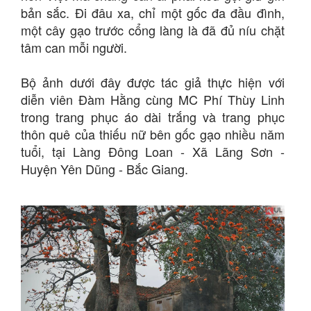
bản sắc. Đi đâu xa, chỉ một gốc đa đầu đình,
một cây gạo trước cổng làng là đã đủ níu chặt
tâm can mỗi người.
Bộ ảnh dưới đây được tác giả thực hiện với
diễn viên Đàm Hằng cùng MC Phí Thùy Linh
trong trang phục áo dài trắng và trang phục
thôn quê của thiếu nữ bên gốc gạo nhiều năm
tuổi, tại Làng Đông Loan - Xã Lãng Sơn -
Huyện Yên Dũng - Bắc Giang.