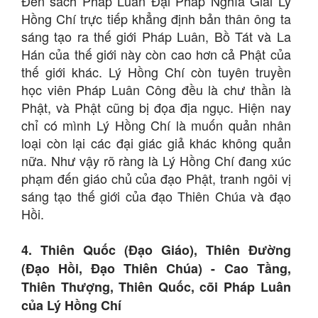
Đến sách Pháp Luân Đại Pháp Nghĩa Giải Lý
Hồng Chí trực tiếp khẳng định bản thân ông ta
sáng tạo ra thế giới Pháp Luân, Bồ Tát và La
Hán của thế giới này còn cao hơn cả Phật của
thế giới khác. Lý Hồng Chí còn tuyên truyền
học viên Pháp Luân Công đều là chư thần là
Phật, và Phật cũng bị đọa địa ngục. Hiện nay
chỉ có mình Lý Hồng Chí là muốn quản nhân
loại còn lại các đại giác giả khác không quản
nữa. Như vậy rõ ràng là Lý Hồng Chí đang xúc
phạm đến giáo chủ của đạo Phật, tranh ngôi vị
sáng tạo thế giới của đạo Thiên Chúa và đạo
Hồi.
4. Thiên Quốc (Đạo Giáo), Thiên Đường
(Đạo Hồi, Đạo Thiên Chúa) - Cao Tầng,
Thiên Thượng, Thiên Quốc, cõi Pháp Luân
của Lý Hồng Chí