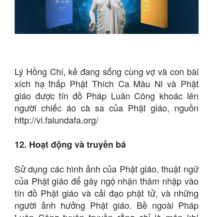
Lý Hồng Chí, kẻ đang sống cùng vợ và con bài
xích hạ thấp Phật Thích Ca Mâu Ni và Phật
giáo được tín đồ Pháp Luân Công khoác lên
người chiếc áo cà sa của Phật giáo, nguồn
http://vi.falundafa.org/
12. Hoạt động và truyền bá
Sử dụng các hình ảnh của Phật giáo, thuật ngữ
của Phật giáo để gây ngộ nhận thâm nhập vào
tín đồ Phật giáo và cải đạo phật tử, và những
người ảnh hưởng Phật giáo. Bề ngoài Pháp