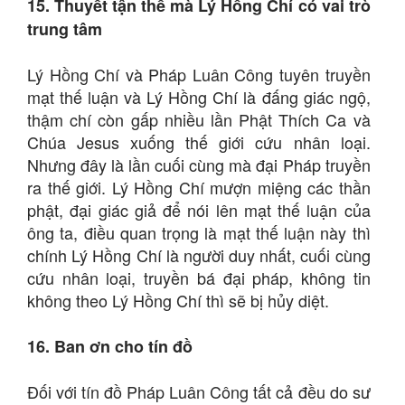
15. Thuyết tận thế mà Lý Hồng Chí có vai trò
trung tâm
Lý Hồng Chí và Pháp Luân Công tuyên truyền
mạt thế luận và Lý Hồng Chí là đấng giác ngộ,
thậm chí còn gấp nhiều lần Phật Thích Ca và
Chúa Jesus xuống thế giới cứu nhân loại.
Nhưng đây là lần cuối cùng mà đại Pháp truyền
ra thế giới. Lý Hồng Chí mượn miệng các thần
phật, đại giác giả để nói lên mạt thế luận của
ông ta, điều quan trọng là mạt thế luận này thì
chính Lý Hồng Chí là người duy nhất, cuối cùng
cứu nhân loại, truyền bá đại pháp, không tin
không theo Lý Hồng Chí thì sẽ bị hủy diệt.
16. Ban ơn cho tín đồ
Đối với tín đồ Pháp Luân Công tất cả đều do sư