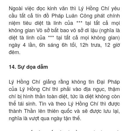
Ngoài việc đọc kinh văn thì Lý Hồng Chí yêu
cầu tất cả tín đồ Pháp Luân Công phát chính
niệm tiêu diệt tà linh của *** tại tất cả mọi
không gian Vô sở bất bao vô sở di lậu (nghĩa là
diệt tà linh của *** tại tất cả mọi không gian)
ngày 4 lần, 6h sáng 6h tối, 12h trưa, 12 giờ
đêm.
14. Sự dọa dẫm
Lý Hồng Chí giảng rằng không tin Đại Pháp
của Lý Hồng Chí thì phải vào địa ngục, thậm
chí bị hình thần toàn diệt, tức là diệt không còn
thể tái sinh. Tin và theo Lý Hồng Chí thì được
thành Thần lên thiên quốc và sẽ được lưu lại,
nghĩa là vượt qua ngày tận thế.