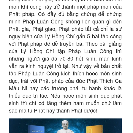
môn khí công này trở thành một pháp môn của
Phật pháp. Có đầy đủ bằng chứng để chứng
minh Pháp Luân Công không liên quan gì đến
Phật gia, Phật giáo, Phật pháp tất cả chỉ là sự
ngụy biện của Lý Hồng Chí gắn 5 bài tập công
với Phật pháp để dễ truyền bá. Theo bài giảng
của Lý Hồng Chí tập Pháp Luân Công thì
những người già đã 70-80 hết kinh, mãn kinh
vẫn ra kinh nguyệt trở lại. Như vậy về bản chất
tập Pháp Luân Công kích thích hooc môn sinh
dục, trái với Phật pháp của đức Phật Thích Ca
Mâu Ni hay các trường phái tu hành khác là
thiểu dục tri túc. Nếu hooc môn sinh dục phát
sinh thì chỉ có tăng thêm ham muốn chứ làm
sao mà tu Phật hay thành Phật được!