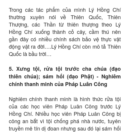
Trong các tác phẩm của mình Lý Hồng Chí
thường xuyên nói về Thiên Quốc, Thiên
Thượng, các Thần từ thiên thượng theo Lý
Hồng Chí xuống thành cỏ cây, cầm thú nên
gần đây có nhiều chính sách bảo vệ thực vật
động vật ra đời….Lý Hồng Chí còn mô tả Thiên
Quốc là bầu trời…
5. Xưng tội, rửa tội trước cha chúa (đạo
thiên chúa); sám hối (đạo Phật) - Nghiêm
chính thanh minh của Pháp Luân Công
Nghiêm chính thanh minh là hình thức rửa tội
của các học viên Pháp Luân Công trước Lý
Hồng Chí. Nhiều học viên Pháp Luân Công bị
công an bắt vì tội chống phá nhà nước, tuyên
truyền mê tín dị đoan nhưng sau đó lại sám hối