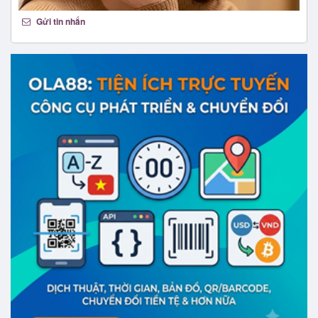
Gửi tin nhắn