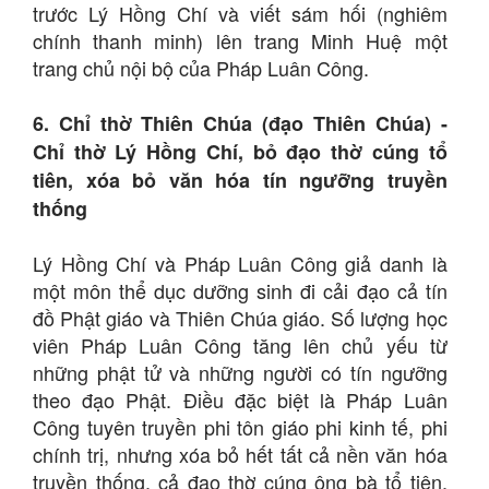
trước Lý Hồng Chí và viết sám hối (nghiêm
chính thanh minh) lên trang Minh Huệ một
trang chủ nội bộ của Pháp Luân Công.
6. Chỉ thờ Thiên Chúa (đạo Thiên Chúa) -
Chỉ thờ Lý Hồng Chí, bỏ đạo thờ cúng tổ
tiên, xóa bỏ văn hóa tín ngưỡng truyền
thống
Lý Hồng Chí và Pháp Luân Công giả danh là
một môn thể dục dưỡng sinh đi cải đạo cả tín
đồ Phật giáo và Thiên Chúa giáo. Số lượng học
viên Pháp Luân Công tăng lên chủ yếu từ
những phật tử và những người có tín ngưỡng
theo đạo Phật. Điều đặc biệt là Pháp Luân
Công tuyên truyền phi tôn giáo phi kinh tế, phi
chính trị, nhưng xóa bỏ hết tất cả nền văn hóa
truyền thống, cả đạo thờ cúng ông bà tổ tiên,