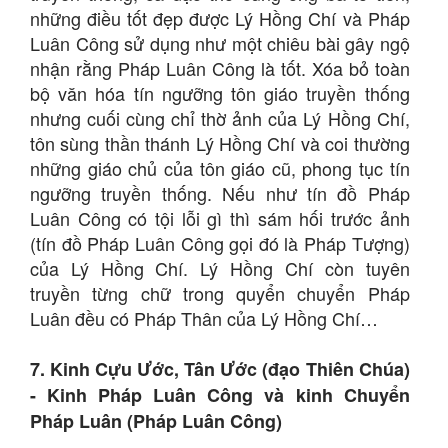
những điều tốt đẹp được Lý Hồng Chí và Pháp
Luân Công sử dụng như một chiêu bài gây ngộ
nhận rằng Pháp Luân Công là tốt. Xóa bỏ toàn
bộ văn hóa tín ngưỡng tôn giáo truyền thống
nhưng cuối cùng chỉ thờ ảnh của Lý Hồng Chí,
tôn sùng thần thánh Lý Hồng Chí và coi thường
những giáo chủ của tôn giáo cũ, phong tục tín
ngưỡng truyền thống. Nếu như tín đồ Pháp
Luân Công có tội lỗi gì thì sám hối trước ảnh
(tín đồ Pháp Luân Công gọi đó là Pháp Tượng)
của Lý Hồng Chí. Lý Hồng Chí còn tuyên
truyền từng chữ trong quyển chuyển Pháp
Luân đều có Pháp Thân của Lý Hồng Chí…
7. Kinh Cựu Ước, Tân Ước (đạo Thiên Chúa)
- Kinh Pháp Luân Công và kinh Chuyển
Pháp Luân (Pháp Luân Công)