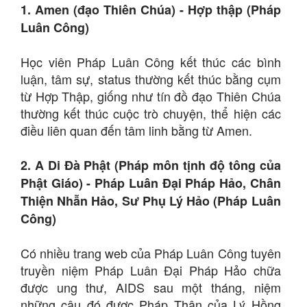
1. Amen (đạo Thiên Chúa) - Hợp thập (Pháp
Luân Công)
Học viên Pháp Luân Công kết thúc các bình
luận, tâm sự, status thường kết thúc bằng cụm
từ Hợp Thập, giống như tín đồ đạo Thiên Chúa
thường kết thúc cuộc trò chuyện, thể hiện các
điều liên quan đến tâm linh bằng từ Amen.
2. A Di Đà Phật (Pháp môn tịnh độ tông của
Phật Giáo) - Pháp Luân Đại Pháp Hảo, Chân
Thiện Nhẫn Hảo, Sư Phụ Lý Hảo (Pháp Luân
Công)
Có nhiều trang web của Pháp Luân Công tuyên
truyền niệm Pháp Luân Đại Pháp Hảo chữa
được ung thư, AIDS sau một tháng, niệm
những câu đó được Pháp Thân của Lý Hồng