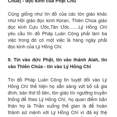
Chúa) - đọc kinh của Phật Chủ
Cũng giống như tín đồ của các tôn giáo khác
như Hồi giáo đọc kinh Koran, Thiên Chúa giáo
đọc kinh Cựu Ước,Tân Ước……Lý Hồng Chí
yêu cầu tín đồ Pháp Luân Công phải làm ba
việc trong đó có một việc là hàng ngày phải
đọc kinh của Lý Hồng Chí.
9. Tin vào đức Phật, tin vào thánh Alah, tin
vào Thiên Chúa - tin vào Lý Hồng Chí
Tín đồ Pháp Luân Công tin tuyệt đối vào Lý
Hồng Chí thể hiện họ sẵn sàng vứt bỏ cả gia
đình, bàn thờ tổ tiên, tôn giáo tín ngưỡng truyền
thống để theo Lý Hồng Chí, họ quan điểm bản
thân họ là Thần xuống thế gian là để hoàn
thành sứ mệnh với Lý Hồng Chí vì đã ký thệ