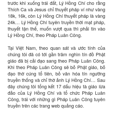
trước khi xuống trái đất, Lý Hồng Chí cho rằng
Thích Ca và Jesus chỉ thuyết pháp ví như vàng
18k, 16k, còn Lý Hồng Chí thuyết pháp là vàng
24k… Lý Hồng Chí tuyên truyền thời mạt pháp,
thuyết tận thế, muốn vượt qua thì phải tin vào
Lý Hồng Chí, theo Pháp Luân Công.
Tại Việt Nam, theo quan sát và ước tính của
chúng tôi đã có tới gần trăm nghìn tín đồ Phật
giáo đã bị cải đạo sang theo Pháp Luân Công.
Khi theo Pháp Luân Công sẽ bỏ Phật giáo, bỏ
đạo thờ cúng tổ tiên, bỏ văn hóa tín ngưỡng
truyền thống và chỉ thờ ảnh Lý Hồng Chí… Sau
đây chúng tôi tổng kết 17 dấu hiệu tà giáo lừa
đảo của Lý Hồng Chí và tổ chức Pháp Luân
Công, trái với những gì Pháp Luân Công tuyên
truyền trên các trang web quảng cáo.