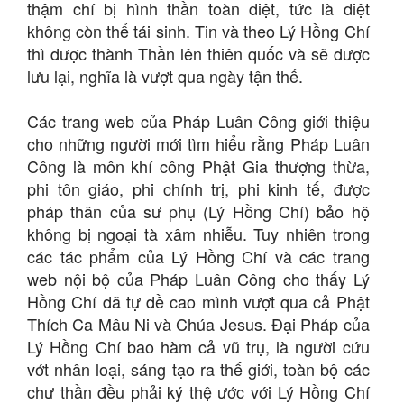
thậm chí bị hình thần toàn diệt, tức là diệt
không còn thể tái sinh. Tin và theo Lý Hồng Chí
thì được thành Thần lên thiên quốc và sẽ được
lưu lại, nghĩa là vượt qua ngày tận thế.
Các trang web của Pháp Luân Công giới thiệu
cho những người mới tìm hiểu rằng Pháp Luân
Công là môn khí công Phật Gia thượng thừa,
phi tôn giáo, phi chính trị, phi kinh tế, được
pháp thân của sư phụ (Lý Hồng Chí) bảo hộ
không bị ngoại tà xâm nhiễu. Tuy nhiên trong
các tác phẩm của Lý Hồng Chí và các trang
web nội bộ của Pháp Luân Công cho thấy Lý
Hồng Chí đã tự đề cao mình vượt qua cả Phật
Thích Ca Mâu Ni và Chúa Jesus. Đại Pháp của
Lý Hồng Chí bao hàm cả vũ trụ, là người cứu
vớt nhân loại, sáng tạo ra thế giới, toàn bộ các
chư thần đều phải ký thệ ước với Lý Hồng Chí