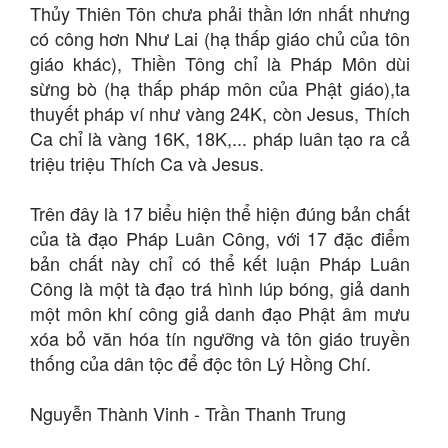
Thủy Thiên Tôn chưa phải thần lớn nhất nhưng
có công hơn Như Lai (hạ thấp giáo chủ của tôn
giáo khác), Thiền Tông chỉ là Pháp Môn dùi
sừng bò (hạ thấp pháp môn của Phật giáo),ta
thuyết pháp ví như vàng 24K, còn Jesus, Thích
Ca chỉ là vàng 16K, 18K,... pháp luân tạo ra cả
triệu triệu Thích Ca và Jesus.
Trên đây là 17 biểu hiện thể hiện đúng bản chất
của tà đạo Pháp Luân Công, với 17 đặc điểm
bản chất này chỉ có thể kết luận Pháp Luân
Công là một tà đạo trá hình lúp bóng, giả danh
một môn khí công giả danh đạo Phật âm mưu
xóa bỏ văn hóa tín ngưỡng và tôn giáo truyền
thống của dân tộc để độc tôn Lý Hồng Chí.
Nguyễn Thành Vinh - Trần Thanh Trung