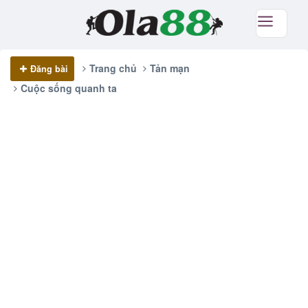
Trang chủ
Tản mạn
Đăng bài
Cuộc sống quanh ta