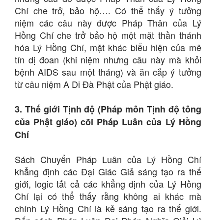
Chí che trở, bảo hộ…. Có thể thấy ý tưởng
niệm các câu này được Pháp Thân của Lý
Hồng Chí che trở bảo hộ một mặt thần thánh
hóa Lý Hồng Chí, mặt khác biểu hiện của mê
tín dị đoan (khi niệm nhưng câu này mà khỏi
bệnh AIDS sau một tháng) và ăn cắp ý tưởng
từ câu niệm A Di Đà Phật của Phật giáo.
3. Thế giới Tịnh độ (Pháp môn Tịnh độ tông
của Phật giáo) cõi Pháp Luân của Lý Hồng
Chí
Sách Chuyển Pháp Luân của Lý Hồng Chí
khẳng định các Đại Giác Giả sáng tạo ra thế
giới, logic tất cả các khẳng định của Lý Hồng
Chí lại có thể thấy rằng không ai khác mà
chính Lý Hồng Chí là kẻ sáng tạo ra thế giới.