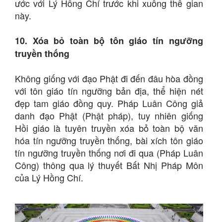
ước với Lý Hồng Chí trước khi xuống thế gian
này.
10. Xóa bỏ toàn bộ tôn giáo tín ngưỡng
truyền thống
Không giống với đạo Phật đi đến đâu hòa đồng
với tôn giáo tín ngưỡng bản địa, thể hiện nét
đẹp tam giáo đồng quy. Pháp Luân Công giả
danh đạo Phật (Phật pháp), tuy nhiên giống
Hồi giáo là tuyên truyền xóa bỏ toàn bộ văn
hóa tín ngưỡng truyền thống, bài xích tôn giáo
tín ngưỡng truyền thống nơi đi qua (Pháp Luân
Công) thông qua lý thuyết Bất Nhị Pháp Môn
của Lý Hồng Chí.