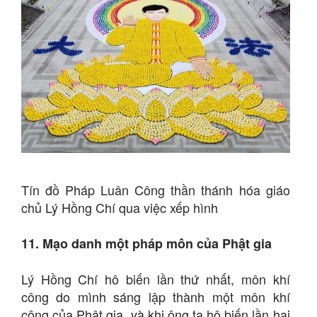
Tín đồ Pháp Luân Công thần thánh hóa giáo
chủ Lý Hồng Chí qua việc xếp hình
11. Mạo danh một pháp môn của Phật gia
Lý Hồng Chí hô biến lần thứ nhất, môn khí
công do mình sáng lập thành một môn khí
công của Phật gia, và khi ông ta hô biến lần hai