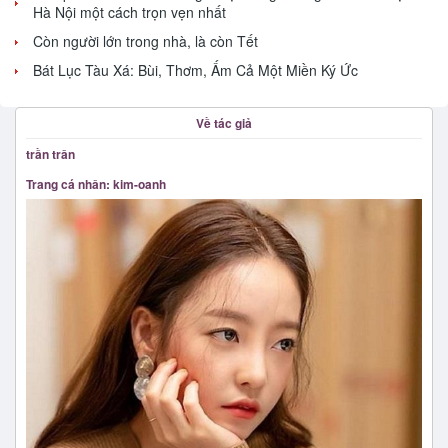
Hà Nội một cách trọn vẹn nhất
Còn người lớn trong nhà, là còn Tết
Bát Lục Tàu Xá: Bùi, Thơm, Ấm Cả Một Miền Ký Ức
Về tác giả
trần trân
Trang cá nhân: kim-oanh