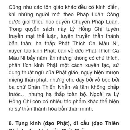
Cũng như các tôn giáo khác đều có kinh điển,
khi những người mới theo Pháp Luân Công
được giới thiệu học quyển Chuyển Pháp Luân.
Trong quyển sách này Lý Hồng Chí tuyên
truyền mạt thế luận, tuyên truyền thần thánh
bản thân, hạ thấp Phật Thích Ca Mâu Ni,
xuyên tạc kinh Phật, bàn về đức Phật Thích Ca
Mâu Ni bảy năm lần nhưng không có chú thích,
phân tích kinh Phật một cách xuyên tạc, sử
dụng thuật ngữ của Phật giáo, ngụy biện mượn
miệng thần phật, nhưng che đậy bởi vỏ bọc bởi
ba chữ Chân Thiện Nhẫn và tâm không chấp
trước… nhưng hạ thấp toàn bộ. Ngoài ra Lý
Hồng Chí còn có nhiều tác phẩm khác thể hiện
rõ sự thần thánh hóa bản thân mình.
8. Tụng kinh (đạo Phật), đi cầu (đạo Thiên