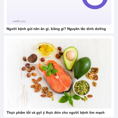
Người bệnh gút nên ăn gì, kiêng gì? Nguyên tắc dinh dưỡng
Thực phẩm tốt và gợi ý thực đơn cho người bệnh tim mạch