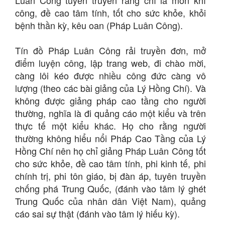
Luân Công tuyên truyền rằng chỉ là môn khí
công, đề cao tâm tính, tốt cho sức khỏe, khỏi
bệnh thần kỳ, kêu oan (Pháp Luân Công).
Tín đồ Pháp Luân Công rải truyền đơn, mở
điểm luyện công, lập trang web, đi chào mời,
càng lôi kéo được nhiều công đức càng vô
lượng (theo các bài giảng của Lý Hồng Chí). Và
không được giảng pháp cao tầng cho người
thường, nghĩa là đi quảng cáo một kiểu và trên
thực tế một kiểu khác. Họ cho rằng người
thường không hiểu nổi Pháp Cao Tầng của Lý
Hồng Chí nên họ chỉ giảng Pháp Luân Công tốt
cho sức khỏe, đề cao tâm tính, phi kinh tế, phi
chính trị, phi tôn giáo, bị đàn áp, tuyên truyền
chống phá Trung Quốc, (đánh vào tâm lý ghét
Trung Quốc của nhân dân Việt Nam), quảng
cáo sai sự thật (đánh vào tâm lý hiếu kỳ).