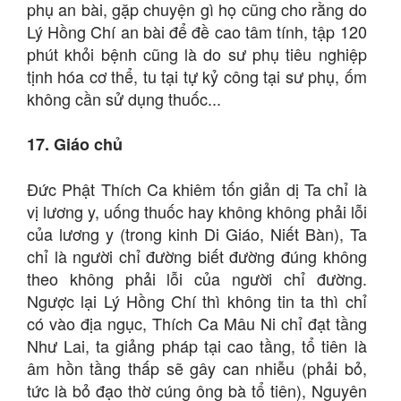
phụ an bài, gặp chuyện gì họ cũng cho rằng do
Lý Hồng Chí an bài để đề cao tâm tính, tập 120
phút khỏi bệnh cũng là do sư phụ tiêu nghiệp
tịnh hóa cơ thể, tu tại tự kỷ công tại sư phụ, ốm
không cần sử dụng thuốc...
17. Giáo chủ
Đức Phật Thích Ca khiêm tốn giản dị Ta chỉ là
vị lương y, uống thuốc hay không không phải lỗi
của lương y (trong kinh Di Giáo, Niết Bàn), Ta
chỉ là người chỉ đường biết đường đúng không
theo không phải lỗi của người chỉ đường.
Ngược lại Lý Hồng Chí thì không tin ta thì chỉ
có vào địa ngục, Thích Ca Mâu Ni chỉ đạt tầng
Như Lai, ta giảng pháp tại cao tầng, tổ tiên là
âm hồn tầng thấp sẽ gây can nhiễu (phải bỏ,
tức là bỏ đạo thờ cúng ông bà tổ tiên), Nguyên