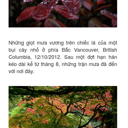
Những giọt mưa vương trên chiếc lá của một
bụi cây nhỏ ở phía Bắc Vancouver, British
Columbia, 12/10/2012. Sau một đợt hạn hán
kéo dài kể từ tháng 8, những trận mưa đã đến
với nơi đây.