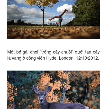
Một bé gái chơi “trồng cây chuối” dưới tán cây
lá vàng ở công viên Hyde, London, 12/10/2012.