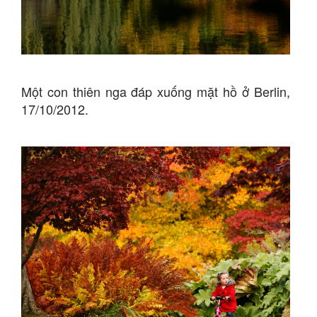
Một con thiên nga đáp xuống mặt hồ ở Berlin,
17/10/2012.