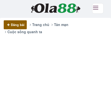
Trang chủ
Tản mạn
Đăng bài
Cuộc sống quanh ta