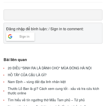
Đăng nhập để bình luận: / Sign in to comment:
Sign in
Bài liên quan
20 ĐIỀU "SINH RA LÀ DÀNH CHO" MÙA ĐÔNG HÀ NỘI
HỒ TÂY CỦA CẬU LÀ GÌ?
Nam Định – vùng đất địa linh nhân kiệt
Thước Lỗ Ban là gì? Cách xem cung tốt - xấu và tra cứu kích
thước online
Tìm hiểu về tín ngưỡng thờ Mẫu Tam phủ – Tứ phủ