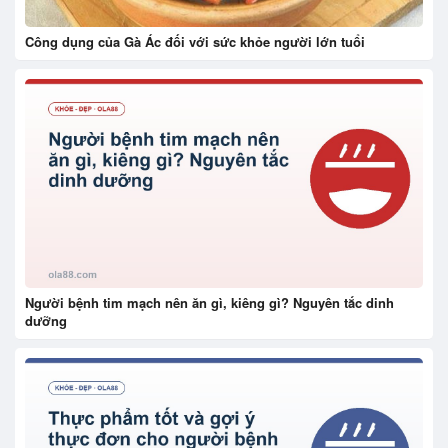
Công dụng của Gà Ác đối với sức khỏe người lớn tuổi
Người bệnh tim mạch nên ăn gì, kiêng gì? Nguyên tắc dinh
dưỡng