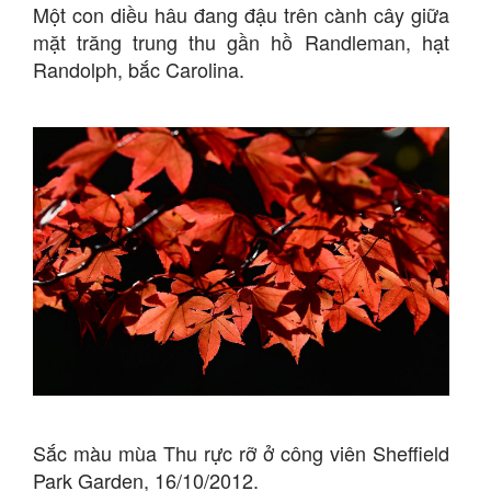
Một con diều hâu đang đậu trên cành cây giữa
mặt trăng trung thu gần hồ Randleman, hạt
Randolph, bắc Carolina.
Sắc màu mùa Thu rực rỡ ở công viên Sheffield
Park Garden, 16/10/2012.