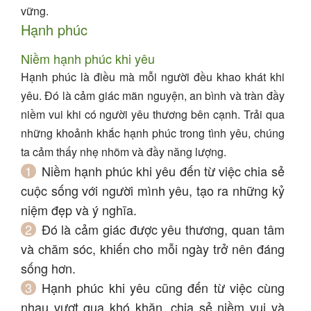
vững.
Hạnh phúc
Niềm hạnh phúc khi yêu
Hạnh phúc là điều mà mỗi người đều khao khát khi
yêu. Đó là cảm giác mãn nguyện, an bình và tràn đầy
niềm vui khi có người yêu thương bên cạnh. Trải qua
những khoảnh khắc hạnh phúc trong tình yêu, chúng
ta cảm thấy nhẹ nhõm và đầy năng lượng.
Niềm hạnh phúc khi yêu đến từ việc chia sẻ
cuộc sống với người mình yêu, tạo ra những kỷ
niệm đẹp và ý nghĩa.
Đó là cảm giác được yêu thương, quan tâm
và chăm sóc, khiến cho mỗi ngày trở nên đáng
sống hơn.
Hạnh phúc khi yêu cũng đến từ việc cùng
nhau vượt qua khó khăn, chia sẻ niềm vui và