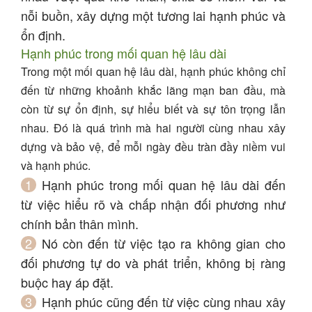
nỗi buồn, xây dựng một tương lai hạnh phúc và
ổn định.
Hạnh phúc trong mối quan hệ lâu dài
Trong một mối quan hệ lâu dài, hạnh phúc không chỉ
đến từ những khoảnh khắc lãng mạn ban đầu, mà
còn từ sự ổn định, sự hiểu biết và sự tôn trọng lẫn
nhau. Đó là quá trình mà hai người cùng nhau xây
dựng và bảo vệ, để mỗi ngày đều tràn đầy niềm vui
và hạnh phúc.
Hạnh phúc trong mối quan hệ lâu dài đến
từ việc hiểu rõ và chấp nhận đối phương như
chính bản thân mình.
Nó còn đến từ việc tạo ra không gian cho
đối phương tự do và phát triển, không bị ràng
buộc hay áp đặt.
Hạnh phúc cũng đến từ việc cùng nhau xây