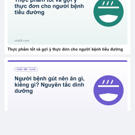
Thực phẩm tốt và gợi ý thực đơn cho người bệnh tiểu đường
Người bệnh gút nên ăn gì, kiêng gì? Nguyên tắc dinh dưỡng