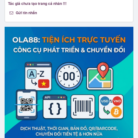
Tác giả chưa tạo trang cá nhân !!!
Gửi tin nhắn