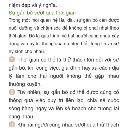
niệm đẹp và ý nghĩa.
Sự gắn bó vượt qua thời gian
Trong một mối quan hệ lâu dài, sự gắn bó cần được
nuôi dưỡng và chăm sóc để không bị phai nhạt theo
thời gian. Đó là quá trình mà hai người cùng nhau xây
dựng và duy trì, thông qua sự hiểu biết, lòng tin và sự
hy sinh cho nhau.
Thời gian có thể là thử thách lớn đối với sự
gắn bó, khi công việc, gia đình hay xa cách địa
lý làm cho hai người không thể gặp nhau
thường xuyên.
Tuy nhiên, sự gắn bó có thể được củng cố
thông qua việc duy trì liên lạc, chia sẻ cuộc
sống hàng ngày và lên kế hoạch cho tương lai
cùng nhau.
Khi hai người cùng nhau vượt qua thử thách