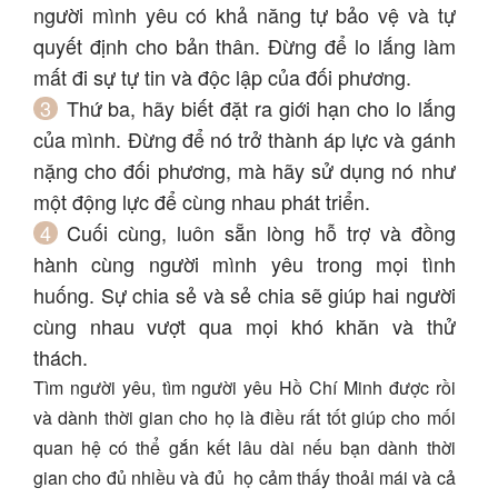
người mình yêu có khả năng tự bảo vệ và tự
quyết định cho bản thân. Đừng để lo lắng làm
mất đi sự tự tin và độc lập của đối phương.
Thứ ba, hãy biết đặt ra giới hạn cho lo lắng
của mình. Đừng để nó trở thành áp lực và gánh
nặng cho đối phương, mà hãy sử dụng nó như
một động lực để cùng nhau phát triển.
Cuối cùng, luôn sẵn lòng hỗ trợ và đồng
hành cùng người mình yêu trong mọi tình
huống. Sự chia sẻ và sẻ chia sẽ giúp hai người
cùng nhau vượt qua mọi khó khăn và thử
thách.
Tìm người yêu, tìm người yêu Hồ Chí Minh được rồi
và dành thời gian cho họ là điều rất tốt giúp cho mối
quan hệ có thể gắn kết lâu dài nếu bạn dành thời
gian cho đủ nhiều và đủ họ cảm thấy thoải mái và cả