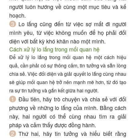
người luôn hướng về cùng một mục tiêu và kế
hoạch.
Lo lắng cũng đến từ việc sợ mất đi người
mình yêu, từ việc không muốn để họ phải đối
diện với bất kỳ khó khăn nào một mình.
Cách xử lý lo lắng trong mối quan hệ
Để xử lý lo lắng trong mối quan hệ một cách hiệu
quả, cần phải có sự thông cảm, tin tưởng và sẵn lòng
chia sẻ. Việc đối diện và giải quyết lo lắng cùng nhau
sẽ giúp mối quan hệ trở nên mạnh mẽ hơn, từ đó tạo
ra sự tin tưởng và gắn kết giữa hai người.
Đầu tiên, hãy trò chuyện và chia sẻ với đối
phương về những lo lắng của mình. Bằng cách
này, hai người có thể cùng nhau tìm ra giải
pháp và cảm thấy được đồng hành.
Thứ hai, hãy tin tưởng và hiểu biết rằng