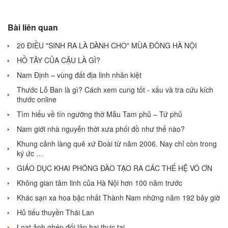
Bài liên quan
20 ĐIỀU "SINH RA LÀ DÀNH CHO" MÙA ĐÔNG HÀ NỘI
HỒ TÂY CỦA CẬU LÀ GÌ?
Nam Định – vùng đất địa linh nhân kiệt
Thước Lỗ Ban là gì? Cách xem cung tốt - xấu và tra cứu kích
thước online
Tìm hiểu về tín ngưỡng thờ Mẫu Tam phủ – Tứ phủ
Nam giới nhà nguyễn thời xưa phối đồ như thế nào?
Khung cảnh làng quê xứ Đoài từ năm 2006. Nay chỉ còn trong
ký ức …
GIÁO DỤC KHAI PHÓNG ĐÀO TẠO RA CÁC THẾ HỆ VÔ ƠN
Không gian tâm linh của Hà Nội hơn 100 năm trước
Khác sạn xa hoa bậc nhất Thành Nam những năm 192 bây giờ
Hủ tiếu thuyền Thái Lan
Loạt ảnh ghép đối lập hai thực tại.