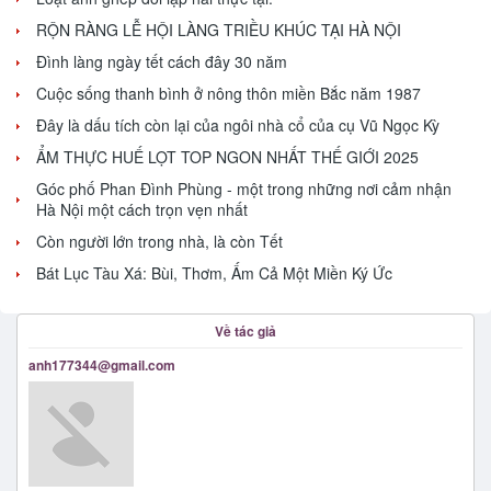
RỘN RÀNG LỄ HỘI LÀNG TRIỀU KHÚC TẠI HÀ NỘI
Đình làng ngày tết cách đây 30 năm
Cuộc sống thanh bình ở nông thôn miền Bắc năm 1987
Đây là dấu tích còn lại của ngôi nhà cổ của cụ Vũ Ngọc Kỳ
ẨM THỰC HUẾ LỌT TOP NGON NHẤT THẾ GIỚI 2025
Góc phố Phan Đình Phùng - một trong những nơi cảm nhận
Hà Nội một cách trọn vẹn nhất
Còn người lớn trong nhà, là còn Tết
Bát Lục Tàu Xá: Bùi, Thơm, Ấm Cả Một Miền Ký Ức
Về tác giả
anh177344@gmail.com