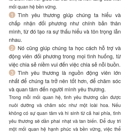
mối quan hệ bền vững.
Tình yêu thương giúp chúng ta hiểu và
chấp nhận đối phương như chính bản thân
mình, từ đó tạo ra sự thấu hiểu và tôn trọng lẫn
nhau.
Nó cũng giúp chúng ta học cách hỗ trợ và
động viên đối phương trong mọi tình huống, từ
việc chia sẻ niềm vui đến việc chia sẻ nỗi buồn.
Tình yêu thương là nguồn động viên lớn
nhất để chúng ta trở nên tốt hơn, để chăm sóc
và quan tâm đến người mình yêu thương.
Trong mỗi mối quan hệ, tình yêu thương cần được
nuôi dưỡng và chăm sóc như một loài hoa. Nếu
không có sự quan tâm và hi sinh từ cả hai phía, tình
yêu thương sẽ dần phai nhạt và tan biến. Để duy trì
một mối quan hệ hạnh phúc và bền vững, việc thể