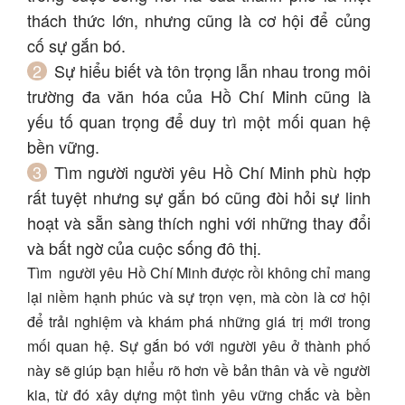
thách thức lớn, nhưng cũng là cơ hội để củng
cố sự gắn bó.
Sự hiểu biết và tôn trọng lẫn nhau trong môi
trường đa văn hóa của Hồ Chí Minh cũng là
yếu tố quan trọng để duy trì một mối quan hệ
bền vững.
Tìm người người yêu Hồ Chí Minh phù hợp
rất tuyệt nhưng sự gắn bó cũng đòi hỏi sự linh
hoạt và sẵn sàng thích nghi với những thay đổi
và bất ngờ của cuộc sống đô thị.
Tìm người yêu Hồ Chí Minh được rồi không chỉ mang
lại niềm hạnh phúc và sự trọn vẹn, mà còn là cơ hội
để trải nghiệm và khám phá những giá trị mới trong
mối quan hệ. Sự gắn bó với người yêu ở thành phố
này sẽ giúp bạn hiểu rõ hơn về bản thân và về người
kia, từ đó xây dựng một tình yêu vững chắc và bền