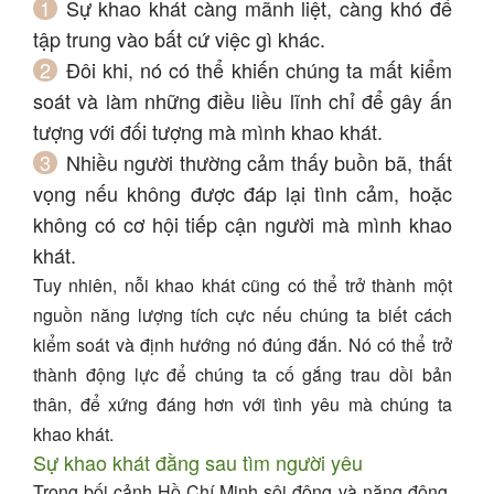
Sự khao khát càng mãnh liệt, càng khó để
tập trung vào bất cứ việc gì khác.
Đôi khi, nó có thể khiến chúng ta mất kiểm
soát và làm những điều liều lĩnh chỉ để gây ấn
tượng với đối tượng mà mình khao khát.
Nhiều người thường cảm thấy buồn bã, thất
vọng nếu không được đáp lại tình cảm, hoặc
không có cơ hội tiếp cận người mà mình khao
khát.
Tuy nhiên, nỗi khao khát cũng có thể trở thành một
nguồn năng lượng tích cực nếu chúng ta biết cách
kiểm soát và định hướng nó đúng đắn. Nó có thể trở
thành động lực để chúng ta cố gắng trau dồi bản
thân, để xứng đáng hơn với tình yêu mà chúng ta
khao khát.
Sự khao khát đằng sau tìm người yêu
Trong bối cảnh Hồ Chí Minh sôi động và năng động,