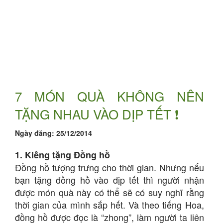
7 MÓN QUÀ KHÔNG NÊN
TẶNG NHAU VÀO DỊP TẾT ❗
Ngày đăng:
25/12/2014
1. Kiêng tặng Đồng hồ
Đồng hồ tượng trưng cho thời gian. Nhưng nếu
bạn tặng đồng hồ vào dịp tết thì người nhận
được món quà này có thể sẽ có suy nghĩ rằng
thời gian của mình sắp hết. Và theo tiếng Hoa,
đồng hồ được đọc là “zhong”, làm người ta liên