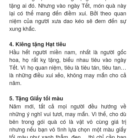
tặng ai đó. Nhưng vào ngày Tết, món quà này
lại có thể mang đến điềm xui. Bởi theo quan
niệm của người xưa dao kéo sẽ đem đến sự
xung khắc.
4. Kiêng tặng Hạt tiêu
Hầu hết người miền nam, nhất là người gốc
hoa, họ rất kỵ tặng, biếu nhau tiêu vào ngày
Tết. Vì họ quan niệm, tiêu là tiêu tán, tiêu tan…
là những điều xui xẻo, không may mắn cho cả
năm.
5. Tặng Giấy tối màu
Năm mới, tất cả mọi người đều hướng về
những ý nghĩ vui tươi, may mắn. Vì thế, cho dù
bên trong gói quà có là vật vô cùng giá trị
nhưng nếu bạn vô tình lựa chọn một màu giấy
tối màu như xanh thẫm, đen… thì chỉ cần bạn