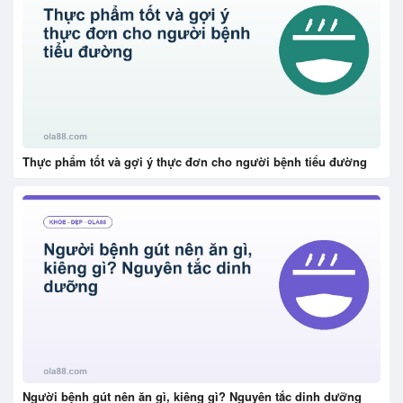
Thực phẩm tốt và gợi ý thực đơn cho người bệnh tiểu đường
Người bệnh gút nên ăn gì, kiêng gì? Nguyên tắc dinh dưỡng