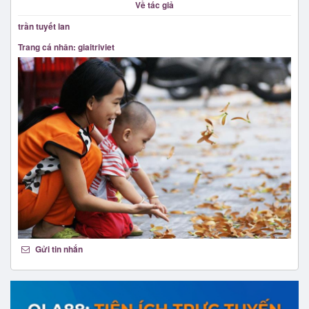
Về tác giả
trần tuyết lan
Trang cá nhân: giaitriviet
Gửi tin nhắn