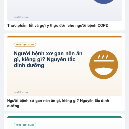
Thực phẩm tốt và gợi ý thực đơn cho người bệnh COPD
Người bệnh xơ gan nên ăn gì, kiêng gì? Nguyên tắc dinh
dưỡng