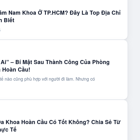
ám Nam Khoa Ở TP.HCM? Đây Là Top Địa Chỉ
n Biết
5
Ai” – Bí Mật Sau Thành Công Của Phòng
 Hoàn Cầu!
tế nào cũng phù hợp với người đi làm. Nhưng có
1
a Khoa Hoàn Cầu Có Tốt Không? Chia Sẻ Từ
hực Tế