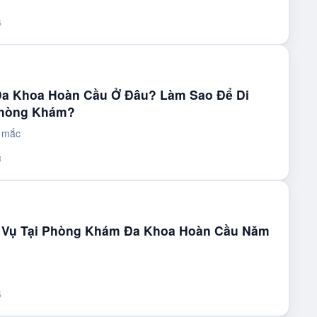
5
a Khoa Hoàn Cầu Ở Đâu? Làm Sao Để Di
Phòng Khám?
c mắc
3
h Vụ Tại Phòng Khám Đa Khoa Hoàn Cầu Năm
5