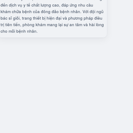
đến dịch vụ y tế chất lượng cao, đáp ứng nhu cầu
khám chữa bệnh của đông đảo bệnh nhân. Với đội ngũ
bác sĩ giỏi, trang thiết bị hiện đại và phương pháp điều
trị tiên tiến, phòng khám mang lại sự an tâm và hài lòng
cho mỗi bệnh nhân.