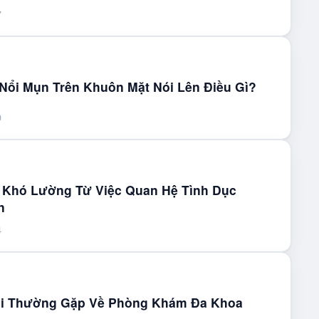
7
í Nổi Mụn Trên Khuôn Mặt Nói Lên Điều Gì?
0
 Khó Lường Từ Việc Quan Hệ Tình Dục
n
4
i Thường Gặp Về Phòng Khám Đa Khoa