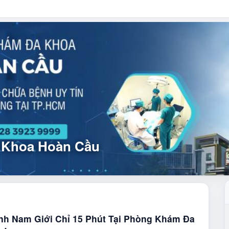
 Khoa Hoàn Cầu
ĩnh Nam Giới Chỉ 15 Phút Tại Phòng Khám Đa