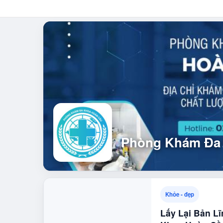
Phòng Khám Đa
Khỏe - đẹp
Lấy Lại Bản L