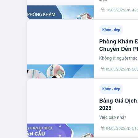
13/05/2025
42
Khỏe - đẹp
Phòng Khám Đ
Chuyển Đến 
Không ít người thắ
05/05/2025
58
Khỏe - đẹp
Bảng Giá Dịc
2025
Việc cập nhật
04/05/2025
51