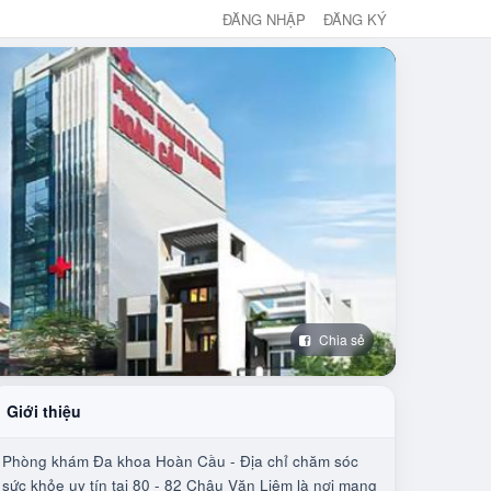
ĐĂNG NHẬP
ĐĂNG KÝ
Chia sẻ
Giới thiệu
Phòng khám Đa khoa Hoàn Cầu - Địa chỉ chăm sóc
sức khỏe uy tín tại 80 - 82 Châu Văn Liêm là nơi mang