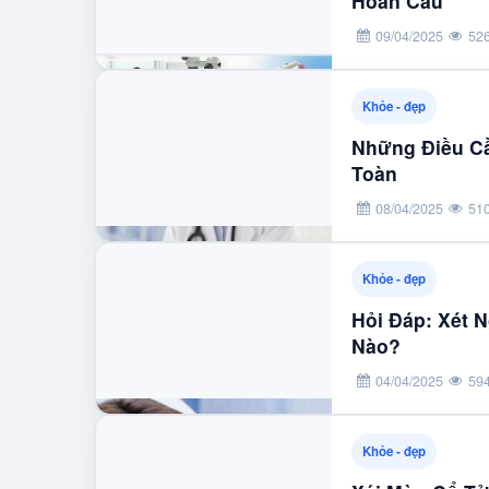
Hoàn Cầu
09/04/2025
52
Khỏe - đẹp
Những Điều Cầ
Toàn
08/04/2025
51
Khỏe - đẹp
Hỏi Đáp: Xét 
Nào?
04/04/2025
59
Khỏe - đẹp