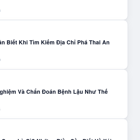
6
n Biết Khi Tìm Kiếm Địa Chỉ Phá Thai An
0
Nghiệm Và Chẩn Đoán Bệnh Lậu Như Thế
4