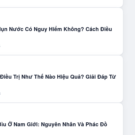
 Mụn Nước Có Nguy Hiểm Không? Cách Điều
4
Điều Trị Như Thế Nào Hiệu Quả? Giải Đáp Từ
8
ìu Ở Nam Giới: Nguyên Nhân Và Phác Đồ